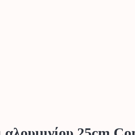
ι αλουμινίου 25cm 