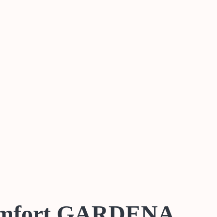
Comfort GARDENA.