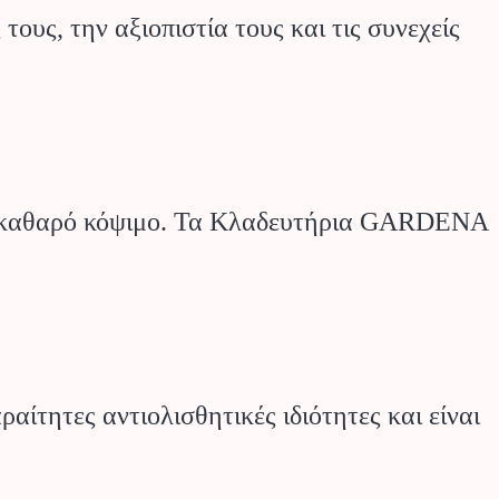
υς, την αξιοπιστία τους και τις συνεχείς
και καθαρό κόψιμο. Τα Κλαδευτήρια GARDENA
αίτητες αντιολισθητικές ιδιότητες και είναι