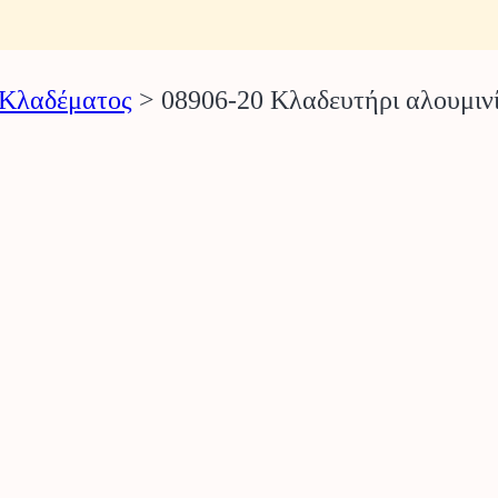
 Κλαδέματος
>
08906-20 Κλαδευτήρι αλουμι