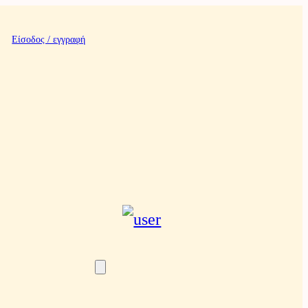
Είσοδος / εγγραφή