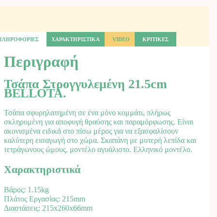
ΠΛΗΡΟΦΟΡΙΕΣ
ΧΑΡΑΚΤΗΡΙΣΤΙΚΑ
VIDEO
ΚΡΙΤΙΚΕΣ
Περιγραφή
Τσάπα Στρογγυλεμένη 21.5cm
BELLOTA.
Τσάπα σφυρηλατημένη σε ένα μόνο κομμάτι, πλήρως
σκληρυμένη για αποφυγή θραύσης και παραμόρφωσης. Είναι
ακονισμένα ειδικά στο πίσω μέρος για να εξασφαλίσουν
καλύτερη εισαγωγή στο χώμα. Σκαπάνη με μυτερή λεπίδα και
τετράγωνους ώμους, μοντέλο αγυάλιστο. Ελληνικό μοντέλο.
Χαρακτηριστικά
Βάρος: 1.15kg
Πλάτος Εργασίας: 215mm
Διαστάσεις: 215x260x66mm