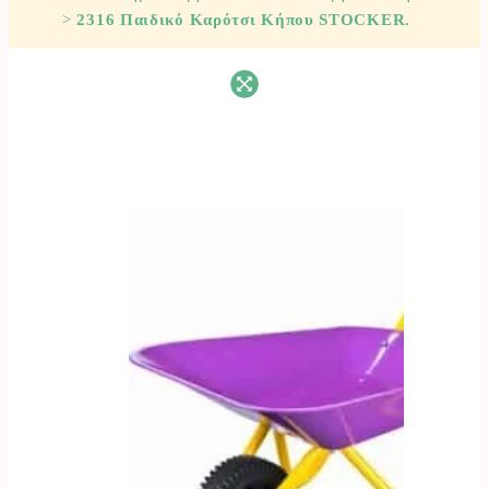
>
2316 Παιδικό Καρότσι Κήπου STOCKER.