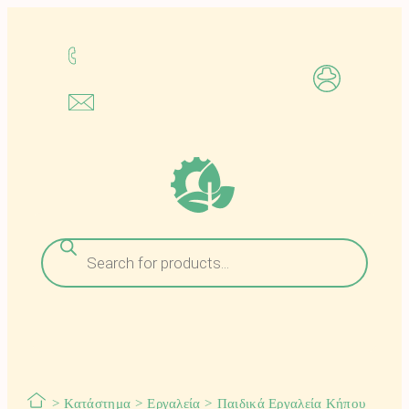
Μετάβαση
στο
περιεχόμενο
Αναζήτηση
προϊόντων
>
Κατάστημα
>
Εργαλεία
>
Παιδικά Εργαλεία Κήπου