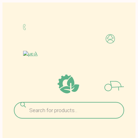
Μετάβαση
στο
περιεχόμενο
Αναζήτηση
προϊόντων