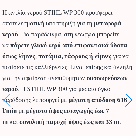
Η αντλία νερού STIHL WP 300 προσφέρει
αποτελεσματική υποστήριξη για τη
μεταφορά
νερού
. Για παράδειγμα, στη γεωργία μπορείτε
να
πάρετε γλυκό νερό από επιφανειακά ύδατα
όπως λίμνες, ποτάμια, τάφρους ή λίμνες
για να
ποτίσετε τις καλλιέργειες. Είναι επίσης κατάλληλη
για την αφαίρεση ανεπιθύμητων
συσσωρεύσεων
νερού
. Η STIHL WP 300 για μεσαίο όγκο
παράδοσης λειτουργεί με
μέγιστη απόδοση 616
l/min
με
μέγιστο ύψος εισαγωγής έως 7
m
και
συνολική παροχή ύψος έως και 33 m
.