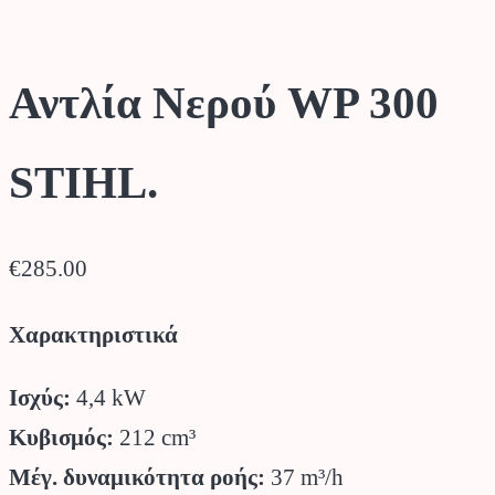
Αντλία Νερού WP 300
STIHL.
€
285.00
Χαρακτηριστικά
Ισχύς:
4,4 kW
Κυβισμός:
212 cm³
Μέγ. δυναμικότητα ροής:
37 m³/h