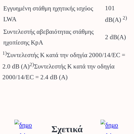
101
Εγγυημένη στάθμη ηχητικής ισχύος
2)
LWA
dB(A)
Συντελεστής αβεβαιότητας στάθμης
2 dB(A)
ηχοπίεσης KpA
1)
Συντελεστής Κ κατά την οδηγία 2000/14/EC =
2)
2.0 dB (A)
Συντελεστής Κ κατά την οδηγία
2000/14/EC = 2.4 dB (A)
Σχετικά