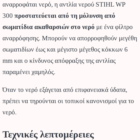
αναρροφάται νερό, η αντλία νερού STIHL WP
300
προστατεύεται από τη μόλυνση από
σωματίδια ακαθαρσιών στο νερό
με ένα φίλτρο
αναρρόφησης. Μπορούν να απορροφηθούν μεγέθη
σωματιδίων έως και μέγιστο μέγεθος κόκκων 6
mm και ο κίνδυνος απόφραξης της αντλίας
παραμένει χαμηλός.
Όταν το νερό εξάγεται από επιφανειακά ύδατα,
πρέπει να τηρούνται οι τοπικοί κανονισμοί για το
νερό.
Τεχνικές λεπτομέρειες