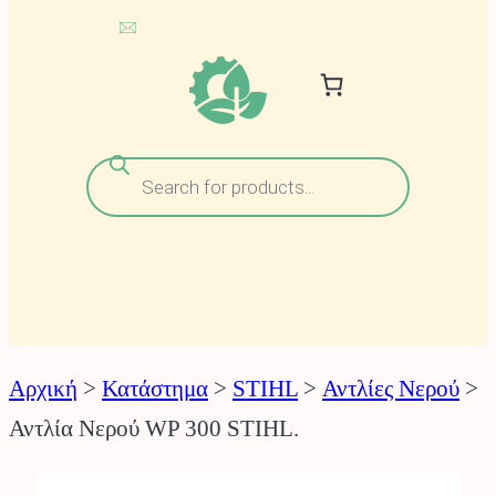
Αναζήτηση
προϊόντων
Αρχική
>
Κατάστημα
>
STIHL
>
Αντλίες Νερού
>
Αντλία Νερού WP 300 STIHL.