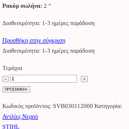
Ρακόρ σωλήνα:
2 “
Διαθεσιμότητα: 1-3 ημέρες παράδοση
Προσθήκη στην σύγκριση
Διαθεσιμότητα: 1-3 ημέρες παράδοση
Τεμάχια
Αντλία
–
+
Νερού
ΠΡΟΣΘΗΚΗ+
WP
Κωδικός προϊόντος:
SVB030112000
Κατηγορία:
300
Αντλίες Νερού
STIHL.
STIHL