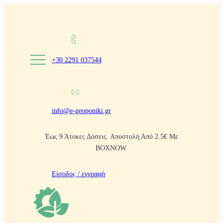
Μετάβαση
στο
περιεχόμενο
+30 2291 037544
info@e-geoponiki.gr
Έως 9 Άτοκες Δόσεις. Αποστολή Από 2.5€ Με
BOXNOW.
Είσοδος / εγγραφή