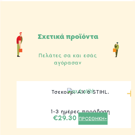
Σχετικά προϊόντα
Πελάτες σα και εσάς
αγόρασαν
Τσεκούρι AX 6 STIHL.
1-3 ημέρες παράδοση
€
29.30
ΠΡΟΣΘΗΚΗ+