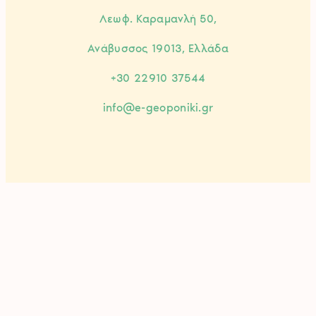
Λεωφ. Καραμανλή 50,
Ανάβυσσος 19013, Ελλάδα
+30 22910 37544
info@e-geoponiki.gr