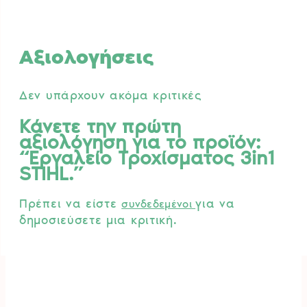
Αξιολογήσεις
Δεν υπάρχουν ακόμα κριτικές
Κάνετε την πρώτη
αξιολόγηση για το προϊόν:
“Εργαλείο Τροχίσματος 3in1
STIHL.”
Πρέπει να είστε
για να
συνδεδεμένοι
δημοσιεύσετε μια κριτική.