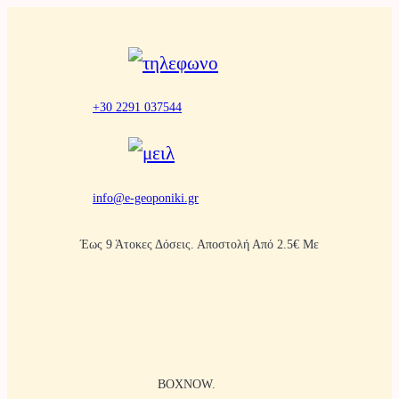
Μετάβαση
στο
περιεχόμενο
+30 2291 037544
info@e-geoponiki.gr
Έως 9 Άτοκες Δόσεις. Αποστολή Από 2.5€ Με
BOXNOW.