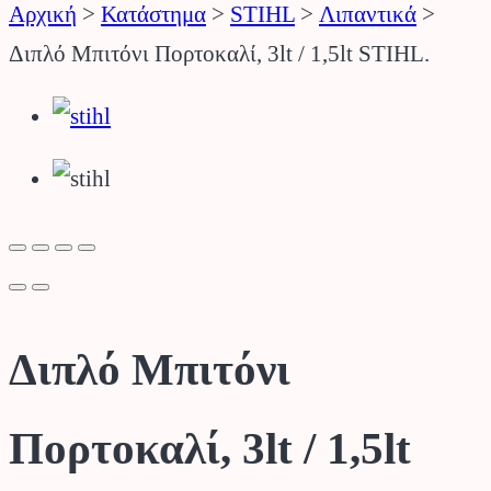
Αρχική
>
Κατάστημα
>
STIHL
>
Λιπαντικά
>
Διπλό Μπιτόνι Πορτοκαλί, 3lt / 1,5lt STIHL.
Διπλό Μπιτόνι
Πορτοκαλί, 3lt / 1,5lt