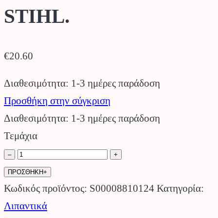
STIHL.
€
20.60
Διαθεσιμότητα: 1-3 ημέρες παράδοση
Προσθήκη στην σύγκριση
Διαθεσιμότητα: 1-3 ημέρες παράδοση
Τεμάχια
Διπλό
–
+
Μπιτόνι
ΠΡΟΣΘΗΚΗ+
Πορτοκαλί,
Κωδικός προϊόντος:
S00008810124
Κατηγορία:
3lt
Λιπαντικά