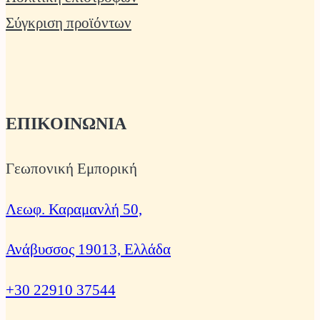
Σύγκριση προϊόντων
ΕΠΙΚΟΙΝΩΝΙΑ
Γεωπονική Εμπορική
Λεωφ. Καραμανλή 50,
Ανάβυσσος 19013, Ελλάδα
+30 22910 37544