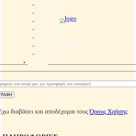
Ελαιοραβδιστικά
Εξαερωτήρες
Θρυμματιστές Κλαδιών
Τρακτέρ Κήπου
Αρμοκόφτες
Μπαταρίες & Φορτιστές
Αναλώσιμα
Brands
Έχω διαβάσει και αποδέχομαι τους
Όρους Χρήσης