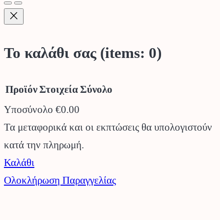
Το καλάθι σας
(items: 0)
Προϊόν
Στοιχεία
Σύνολο
Υποσύνολο
€0.00
Προϊόντα
Τα μεταφορικά και οι εκπτώσεις θα υπολογιστούν
κατά την πληρωμή.
στο
Καλάθι
καλάθι
Ολοκλήρωση Παραγγελίας