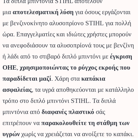
Τα διπλά μπιντόνια STIHL αποτελούν
μια
αποτελεσματική λύση
για όσους εργάζονται
με βενζινοκίνητο αλυσοπρίονο STIHL για πολλή
ώρα. Επαγγελματίες και ιδιώτες χρήστες μπορούν
να ανεφοδιάσουν τα αλυσοπρίονά τους με βενζίνη
ή λάδι από το στιβαρό διπλό μπιντόνι με
έγκριση
ΟΗΕ
,
χρησιμοποιώντας το ρύγχος εκροής που
παραδίδεται μαζί
. Χάρη στα
καπάκια
ασφαλείας
, τα υγρά αποθηκεύονται με κατάλληλο
τρόπο στο διπλό μπιντόνι STIHL. Τα διπλά
μπιντόνια από
διαφανές πλαστικό
σάς
επιτρέπουν να
παρακολουθείτε τη στάθμη των
υγρών
χωρίς να χρειάζεται να ανοίξετε το καπάκι.