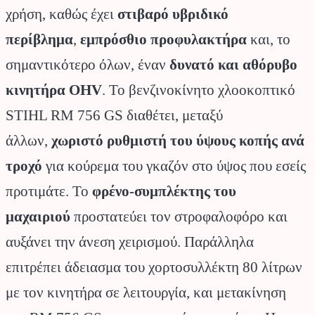
χρήση, καθώς έχει
στιβαρό υβριδικό
περίβλημα
,
εμπρόσθιο προφυλακτήρα
και, το
σημαντικότερο όλων, έναν
δυνατό και αθόρυβο
κινητήρα OHV
. Το βενζινοκίνητο χλοοκοπτικό
STIHL RM 756 GS διαθέτει, μεταξύ
άλλων,
χωριστό ρυθμιστή του ύψους κοπής ανά
τροχό
για κούρεμα του γκαζόν στο ύψος που εσείς
προτιμάτε. Το
φρένο-συμπλέκτης του
μαχαιριού
προστατεύει τον στροφαλοφόρο και
αυξάνει την άνεση χειρισμού. Παράλληλα
επιτρέπει άδειασμα του χορτοσυλλέκτη 80 λίτρων
με τον κινητήρα σε λειτουργία, και μετακίνηση