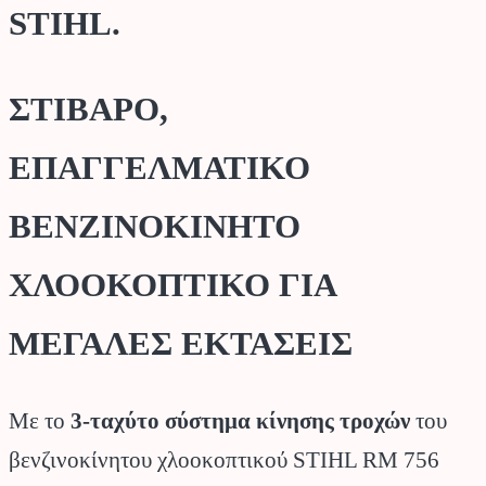
STIHL.
ΣΤΙΒΑΡΟ,
ΕΠΑΓΓΕΛΜΑΤΙΚΟ
ΒΕΝΖΙΝΟΚΙΝΗΤΟ
ΧΛΟΟΚΟΠΤΙΚΟ ΓΙΑ
ΜΕΓΑΛΕΣ ΕΚΤΑΣΕΙΣ
Με το
3-ταχύτο σύστημα κίνησης τροχών
του
βενζινοκίνητου χλοοκοπτικού STIHL RM 756