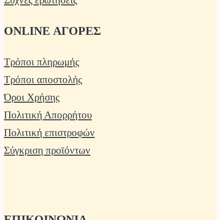
Συχνές ερωτήσεις
ONLINE ΑΓΟΡΕΣ
Τρόποι πληρωμής
Τρόποι αποστολής
Όροι Χρήσης
Πολιτική Απορρήτου
Πολιτική επιστροφών
Σύγκριση προϊόντων
ΕΠΙΚΟΙΝΩΝΙΑ