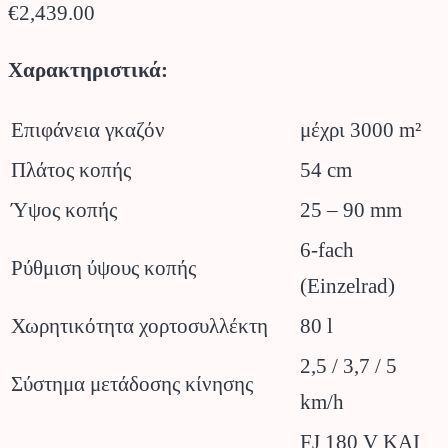
€
2,439.00
Χαρακτηριστικά:
Επιφάνεια γκαζόν
μέχρι 3000 m²
Πλάτος κοπής
54 cm
Ύψος κοπής
25 – 90 mm
6-fach
Ρύθμιση ύψους κοπής
(Einzelrad)
Χωρητικότητα χορτοσυλλέκτη
80 l
2,5 / 3,7 / 5
Σύστημα μετάδοσης κίνησης
km/h
FJ 180 V KAI