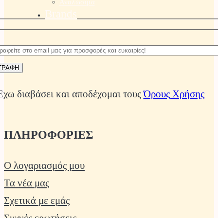
Αναλώσιμα
Brands
Έχω διαβάσει και αποδέχομαι τους
Όρους Χρήσης
ΠΛΗΡΟΦΟΡΙΕΣ
Ο λογαριασμός μου
Τα νέα μας
Σχετικά με εμάς