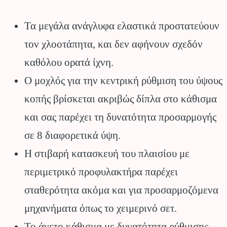
Τα μεγάλα ανάγλυφα ελαστικά προστατεύουν
τον χλοοτάπητα, και δεν αφήνουν σχεδόν
καθόλου ορατά ίχνη.
Ο μοχλός για την κεντρική ρύθμιση του ύψους
κοπής βρίσκεται ακριβώς δίπλα στο κάθισμα
και σας παρέχει τη δυνατότητα προσαρμογής
σε 8 διαφορετικά ύψη.
Η στιβαρή κατασκευή του πλαισίου με
περιμετρικό προφυλακτήρα παρέχει
σταθερότητα ακόμα και για προσαρμοζόμενα
μηχανήματα όπως το χειμερινό σετ.
Το άνετο κάθισμα με δυνατότητα ρύθμισης