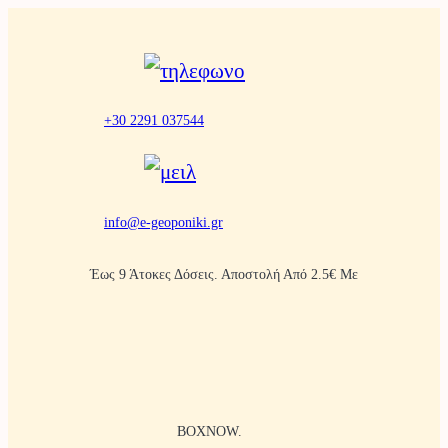
Μετάβαση
στο
περιεχόμενο
+30 2291 037544
info@e-geoponiki.gr
Έως 9 Άτοκες Δόσεις. Αποστολή Από 2.5€ Με
BOXNOW.