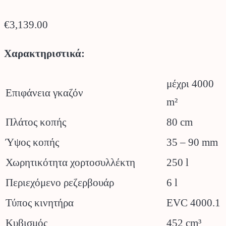
€
3,139.00
Χαρακτηριστικά:
μέχρι 4000
Επιφάνεια γκαζόν
m²
Πλάτος κοπής
80 cm
Ύψος κοπής
35 – 90 mm
Χωρητικότητα χορτοσυλλέκτη
250 l
Περιεχόμενο ρεζερβουάρ
6 l
Τύπος κινητήρα
EVC 4000.1
Κυβισμός
452 cm³