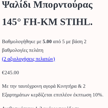
Ψαλίδι Μπορντούρας
145° FH-KM STIHL.
Βαθμολογήθηκε με
5.00
από 5 με βάση
2
βαθμολογίες πελάτη
(
2
αξιολογήσεις πελατών)
€
245.00
Με την ταυτόχρονη αγορά Κινητήρα & 2
Εξαρτημάτων κερδίζεται επιπλέον έκπτωση 10%.