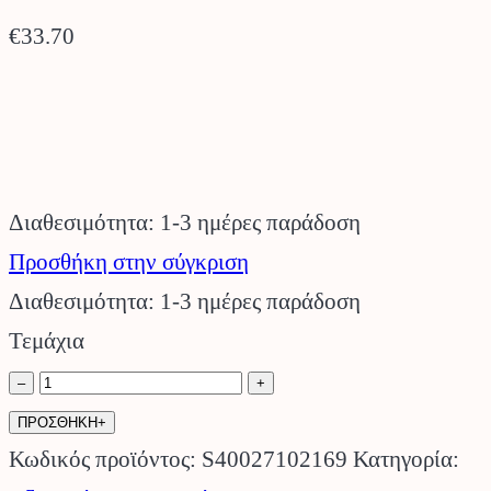
€
33.70
Διαθεσιμότητα: 1-3 ημέρες παράδοση
Προσθήκη στην σύγκριση
Διαθεσιμότητα: 1-3 ημέρες παράδοση
Τεμάχια
Κεφαλή
–
+
κοπής
ΠΡΟΣΘΗΚΗ+
AutoCut
Κωδικός προϊόντος:
S40027102169
Κατηγορία: