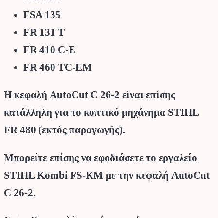
FSA 135
FR 131 T
FR 410 C-E
FR 460 TC-EM
Η κεφαλή AutoCut C 26-2 είναι επίσης
κατάλληλη για το κοπτικό μηχάνημα STIHL
FR 480 (εκτός παραγωγής).
Μπορείτε επίσης να εφοδιάσετε το εργαλείο
STIHL Kombi FS-KM με την κεφαλή AutoCut
C 26-2.