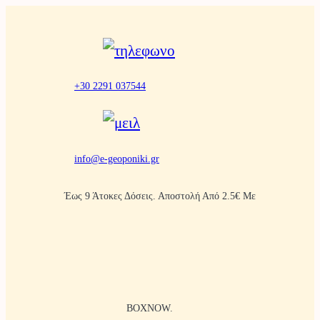
Μετάβαση
στο
περιεχόμενο
+30 2291 037544
info@e-geoponiki.gr
Έως 9 Άτοκες Δόσεις. Αποστολή Από 2.5€ Με
BOXNOW.