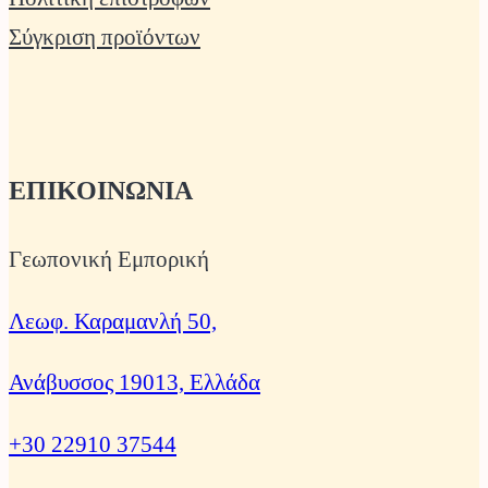
Σύγκριση προϊόντων
ΕΠΙΚΟΙΝΩΝΙΑ
Γεωπονική Εμπορική
Λεωφ. Καραμανλή 50,
Ανάβυσσος 19013, Ελλάδα
+30 22910 37544