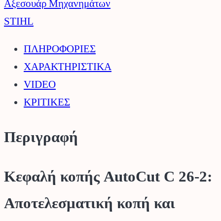
26-
Αξεσουάρ Μηχανημάτων
2
STIHL
STIHL.
ΠΛΗΡΟΦΟΡΙΕΣ
ποσότητα
ΧΑΡΑΚΤΗΡΙΣΤΙΚΑ
VIDEO
ΚΡΙΤΙΚΕΣ
Περιγραφή
Κεφαλή κοπής AutoCut C 26-2:
Αποτελεσματική κοπή και