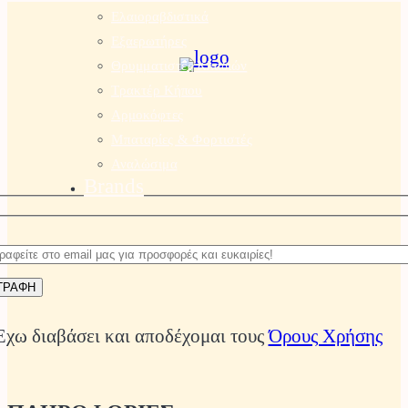
Ελαιοραβδιστικά
Εξαερωτήρες
Θρυμματιστές Κλαδιών
Τρακτέρ Κήπου
Αρμοκόφτες
Μπαταρίες & Φορτιστές
Αναλώσιμα
Brands
Έχω διαβάσει και αποδέχομαι τους
Όρους Χρήσης