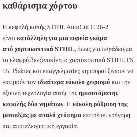
καθάρισμα χόρτου
Η κεφαλή κοπής STIHL AutoCut C 26-2
είναι
κατάλληλη για μια ευρεία γκάμα
από χορτοκοπτικά STIHL,
όπως για παράδειγμα
το ελαφρύ βενζινοκίνητο χορτοκοπτικό STIHL FS
55. Ιδιώτες και επαγγελματίες κηπουροί ξέρουν να
εκτιμούν τον
ιδιαίτερα εύκολο χειρισμό
και την
έξυπνη τεχνολογία αυτής της
ημιαυτόματης
κεφαλής δύο νημάτων
. Η
εύκολη ρύθμιση της
μεσινέζας με απαλό χτύπημα
επιτρέπει γρήγορη
και αποτελεσματική εργασία.