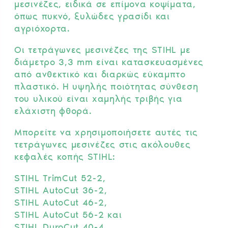
μεσινέζες, ειδικά σε επίμονα κοψίματα,
όπως πυκνό, ξυλώδες γρασίδι και
αγριόχορτα.
Οι τετράγωνες μεσινέζες της STIHL με
διάμετρο 3,3 mm είναι κατασκευασμένες
από ανθεκτικό και διαρκώς εύκαμπτο
πλαστικό. Η υψηλής ποιότητας σύνθεση
του υλικού είναι χαμηλής τριβής για
ελάχιστη φθορά.
Μπορείτε να χρησιμοποιήσετε αυτές τις
τετράγωνες μεσινέζες στις ακόλουθες
κεφαλές κοπής STIHL:
STIHL TrimCut 52-2,
STIHL AutoCut 36-2,
STIHL AutoCut 46-2,
STIHL AutoCut 56-2 και
STIHL DuroCut 40-4.