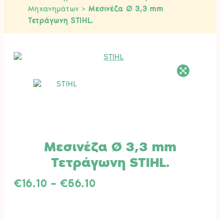
Μηχανημάτων
>
Μεσινέζα Ø 3,3 mm
Τετράγωνη STIHL.
Μεσινέζα Ø 3,3 mm
Τετράγωνη STIHL.
Price
€
16.10
–
€
56.10
range:
€16.10
through