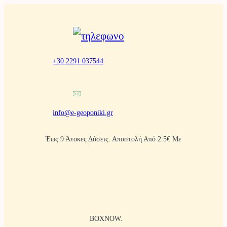
Μετάβαση
στο
περιεχόμενο
+30 2291 037544
info@e-geoponiki.gr
Έως 9 Άτοκες Δόσεις. Αποστολή Από 2.5€ Με
BOXNOW.