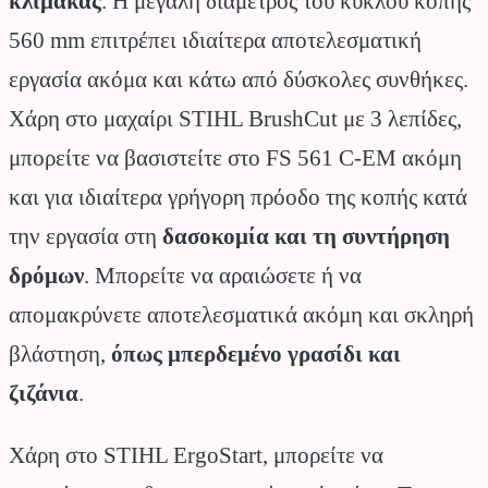
κλίμακας
. Η μεγάλη διάμετρος του κύκλου κοπής
560 mm επιτρέπει ιδιαίτερα αποτελεσματική
εργασία ακόμα και κάτω από δύσκολες συνθήκες.
Χάρη στο μαχαίρι STIHL BrushCut με 3 λεπίδες,
μπορείτε να βασιστείτε στο FS 561 C-EM ακόμη
και για ιδιαίτερα γρήγορη πρόοδο της κοπής κατά
την εργασία στη
δασοκομία και τη συντήρηση
δρόμων
. Μπορείτε να αραιώσετε ή να
απομακρύνετε αποτελεσματικά ακόμη και σκληρή
βλάστηση,
όπως μπερδεμένο γρασίδι και
ζιζάνια
.
Χάρη στο STIHL ErgoStart, μπορείτε να