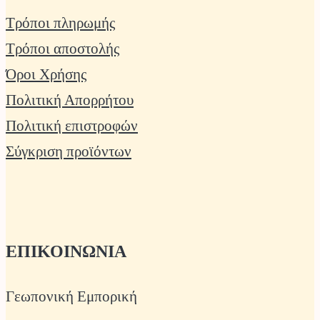
Τρόποι πληρωμής
Τρόποι αποστολής
Όροι Χρήσης
Πολιτική Απορρήτου
Πολιτική επιστροφών
Σύγκριση προϊόντων
ΕΠΙΚΟΙΝΩΝΙΑ
Γεωπονική Εμπορική