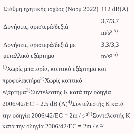
Στάθμη ηχητικής ισχύος (Νορμ 2022)
112 dB(A)
3,7/3,7
Δονήσεις, αριστερά/δεξιά
5)
m/s²
3,3/3,3
Δονήσεις, αριστερά/δεξιά με
6)
μεταλλικό εξάρτημα
m/s²
1)
Χωρίς μπαταρία, κοπτικό εξάρτημα και
2)
προφυλακτήρα
Χωρίς κοπτικό
3)
εξάρτημα
Συντελεστής Κ κατά την οδηγία
4)
2006/42/EC = 2.5 dB (A)
Συντελεστής Κ κατά
5)
την οδηγία 2006/42/EC = 2m / s ²
Συντελεστής Κ
κατά την οδηγία 2006/42/EC = 2m / s ²/