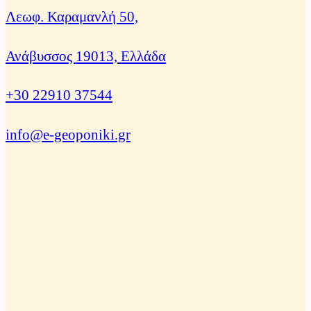
Λεωφ. Καραμανλή 50,
Ανάβυσσος 19013, Ελλάδα
+30 22910 37544
info@e-geoponiki.gr