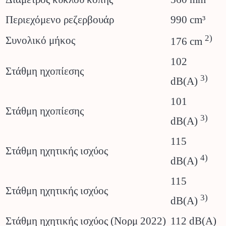
Περιεχόμενο ρεζερβουάρ
990 cm³
2)
Συνολικό μήκος
176 cm
102
Στάθμη ηχοπίεσης
3)
dB(A)
101
Στάθμη ηχοπίεσης
3)
dB(A)
115
Στάθμη ηχητικής ισχύος
4)
dB(A)
115
Στάθμη ηχητικής ισχύος
3)
dB(A)
Στάθμη ηχητικής ισχύος (Νορμ 2022)
112 dB(A)