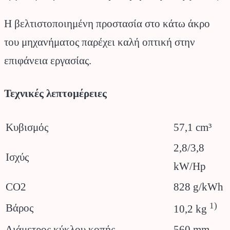
Η βελτιστοποιημένη προστασία στο κάτω άκρο
του μηχανήματος παρέχει καλή οπτική στην
επιφάνεια εργασίας.
Τεχνικές λεπτομέρειες
Κυβισμός
57,1 cm³
2,8/3,8
Ισχύς
kW/Hp
CO2
828 g/kWh
1)
Βάρος
10,2 kg
Διάμετρος κύκλου κοπής
560 mm