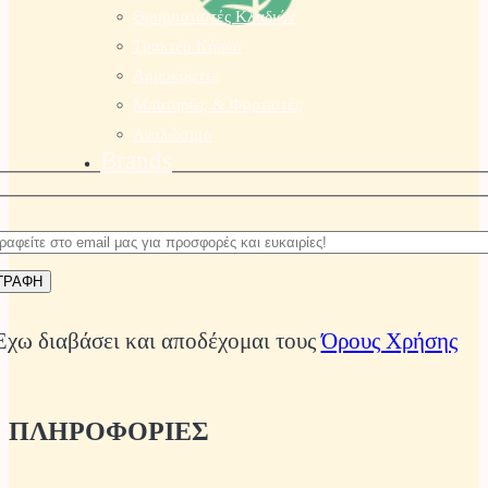
Θρυμματιστές Κλαδιών
Τρακτέρ Κήπου
Αρμοκόφτες
Μπαταρίες & Φορτιστές
Αναλώσιμα
Brands
Έχω διαβάσει και αποδέχομαι τους
Όρους Χρήσης
ΠΛΗΡΟΦΟΡΙΕΣ