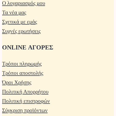
Ο λογαριασμός μου
Τα νέα μας
Σχετικά με εμάς
Συχνές ερωτήσεις
ONLINE ΑΓΟΡΕΣ
Τρόποι πληρωμής
Τρόποι αποστολής
Όροι Χρήσης
Πολιτική Απορρήτου
Πολιτική επιστροφών
Σύγκριση προϊόντων