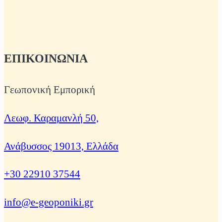
ΕΠΙΚΟΙΝΩΝΙΑ
Γεωπονική Εμπορική
Λεωφ. Καραμανλή 50,
Ανάβυσσος 19013, Ελλάδα
+30 22910 37544
info@e-geoponiki.gr