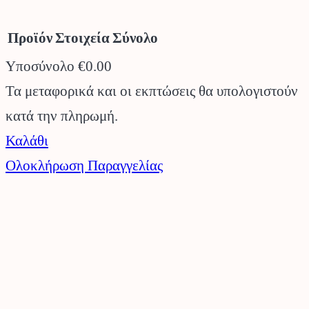
Προϊόν
Στοιχεία
Σύνολο
Υποσύνολο
€0.00
Προϊόντα
Τα μεταφορικά και οι εκπτώσεις θα υπολογιστούν
κατά την πληρωμή.
στο
Καλάθι
καλάθι
Ολοκλήρωση Παραγγελίας