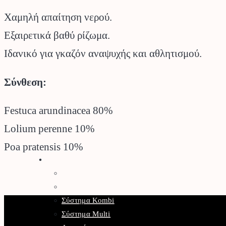
Χαμηλή απαίτηση νερού.
Εξαιρετικά βαθύ ρίζωμα.
Ιδανικό για γκαζόν αναψυχής και αθλητισμού.
Σύνθεση:
Festuca arundinacea 80%
Lolium perenne 10%
Poa pratensis 10%
Stihl
Αλυσοπρίονα
Χορτοκοπτικά
Σύστημα Kombi
Σύστημα Multi