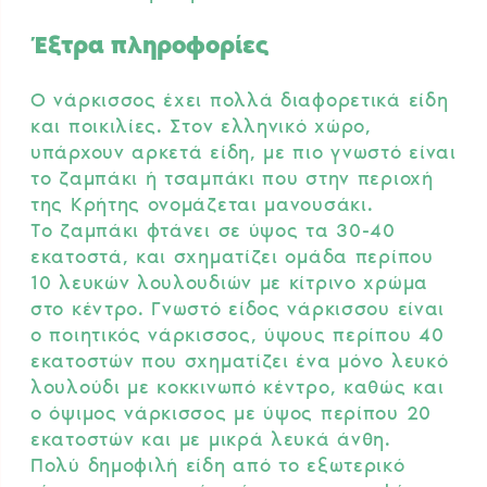
Έξτρα πληροφορίες
Ο νάρκισσος έχει πολλά διαφορετικά είδη
και ποικιλίες. Στον ελληνικό χώρο,
υπάρχουν αρκετά είδη, με πιο γνωστό είναι
το ζαμπάκι ή τσαμπάκι που στην περιοχή
της Κρήτης ονομάζεται μανουσάκι.
Το ζαμπάκι φτάνει σε ύψος τα 30-40
εκατοστά, και σχηματίζει ομάδα περίπου
10 λευκών λουλουδιών με κίτρινο χρώμα
στο κέντρο. Γνωστό είδος νάρκισσου είναι
ο ποιητικός νάρκισσος, ύψους περίπου 40
εκατοστών που σχηματίζει ένα μόνο λευκό
λουλούδι με κοκκινωπό κέντρο, καθώς και
ο όψιμος νάρκισσος με ύψος περίπου 20
εκατοστών και με μικρά λευκά άνθη.
Πολύ δημοφιλή είδη από το εξωτερικό