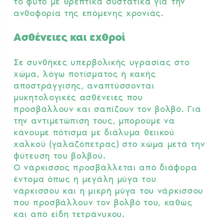
το φυτό με θρεπτικά συστατικά για την
ανθοφορία της επόμενης χρονιάς.
Ασθένειες και εχθροί
Σε συνθήκες υπερβολικής υγρασίας στο
χώμα, λόγω ποτίσματος ή κακής
αποστράγγισης, αναπτύσσονται
μυκητολογικές ασθένειες που
προσβάλλουν και σαπίζουν τον βολβό. Για
την αντιμετώπιση τους, μπορούμε να
κάνουμε πότισμα με διάλυμα θειικού
χαλκού (γαλαζόπετρας) στο χώμα μετά την
φύτευση του βολβού.
Ο νάρκισσος προσβάλλεται από διάφορα
έντομα όπως η μεγάλη μύγα του
νάρκισσου και η μικρή μύγα του νάρκισσου
που προσβάλλουν τον βολβό του, καθώς
και από είδη τετράνυχου.