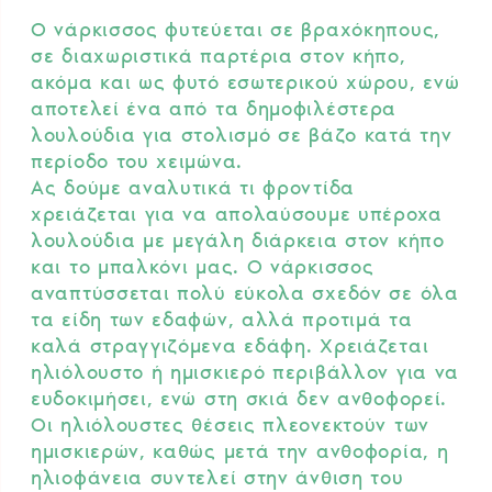
Ο νάρκισσος φυτεύεται σε βραχόκηπους,
σε διαχωριστικά παρτέρια στον κήπο,
ακόμα και ως φυτό εσωτερικού χώρου, ενώ
αποτελεί ένα από τα δημοφιλέστερα
λουλούδια για στολισμό σε βάζο κατά την
περίοδο του χειμώνα.
Ας δούμε αναλυτικά τι φροντίδα
χρειάζεται για να απολαύσουμε υπέροχα
λουλούδια με μεγάλη διάρκεια στον κήπο
και το μπαλκόνι μας. Ο νάρκισσος
αναπτύσσεται πολύ εύκολα σχεδόν σε όλα
τα είδη των εδαφών, αλλά προτιμά τα
καλά στραγγιζόμενα εδάφη. Χρειάζεται
ηλιόλουστο ή ημισκιερό περιβάλλον για να
ευδοκιμήσει, ενώ στη σκιά δεν ανθοφορεί.
Οι ηλιόλουστες θέσεις πλεονεκτούν των
ημισκιερών, καθώς μετά την ανθοφορία, η
ηλιοφάνεια συντελεί στην άνθιση του