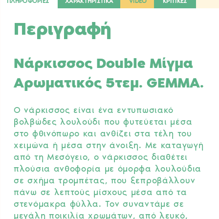
ΠΛΗΡΟΦΟΡΙΕΣ
ΧΑΡΑΚΤΗΡΙΣΤΙΚΑ
VIDEO
ΚΡΙΤΙΚΕΣ
Περιγραφή
Νάρκισσος Double Μίγμα
Αρωματικός 5τεμ. GEMMA.
Ο νάρκισσος είναι ένα εντυπωσιακό
βολβώδες λουλούδι που φυτεύεται μέσα
στο φθινόπωρο και ανθίζει στα τέλη του
χειμώνα ή μέσα στην άνοιξη. Με καταγωγή
από τη Μεσόγειο, ο νάρκισσος διαθέτει
πλούσια ανθοφορία με όμορφα λουλούδια
σε σχήμα τρομπέτας, που ξεπροβάλλουν
πάνω σε λεπτούς μίσχους μέσα από τα
στενόμακρα φύλλα. Τον συναντάμε σε
μεγάλη ποικιλία χρωμάτων, από λευκό,