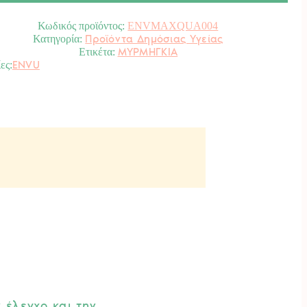
ητα
Κωδικός προϊόντος:
ENVMAXQUA004
Προϊόντα Δημόσιας Υγείας
Κατηγορία:
ΜΥΡΜΗΓΚΙΑ
Ετικέτα:
ENVU
 έλεγχο και την