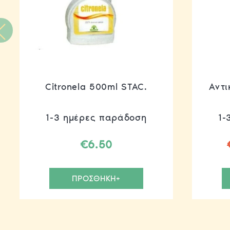
Citronela 500ml STAC.
Αντι
1-3 ημέρες παράδοση
1-
€
6.50
ΠΡΟΣΘΗΚΗ+