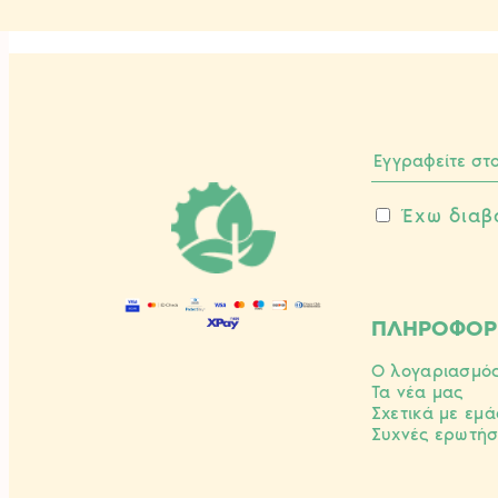
Έχω διαβ
ΠΛΗΡΟΦΟΡ
Ο λογαριασμό
Τα νέα μας
Σχετικά με εμά
Συχνές ερωτήσ