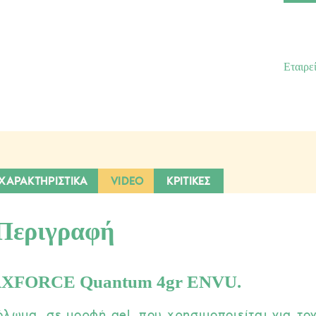
ENVU.
ποσότ
ΧΑΡΑΚΤΗΡΙΣΤΙΚΑ
VIDEO
ΚΡΙΤΙΚΕΣ
Περιγραφή
AXFORCE Quantum 4gr ENVU.
λωμα, σε μορφή gel, που χρησιμοποιείται για τον