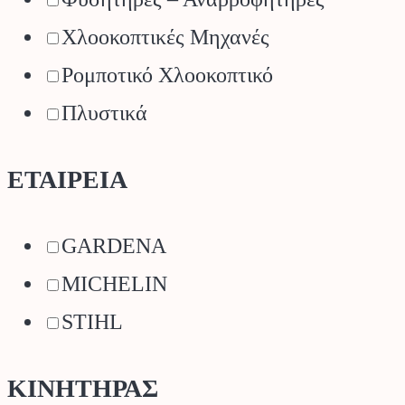
Χλοοκοπτικές Μηχανές
Ρομποτικό Χλοοκοπτικό
Πλυστικά
ΕΤΑΙΡΕΙΑ
GARDENA
MICHELIN
STIHL
ΚΙΝΗΤΗΡΑΣ