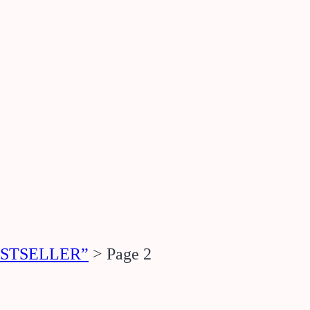
BESTSELLER”
>
Page 2