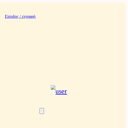
Είσοδος / εγγραφή