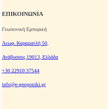
ΕΠΙΚΟΙΝΩΝΙΑ
Γεωπονική Εμπορική
Λεωφ. Καραμανλή 50,
Ανάβυσσος 19013, Ελλάδα
+30 22910 37544
info@e-geoponiki.gr