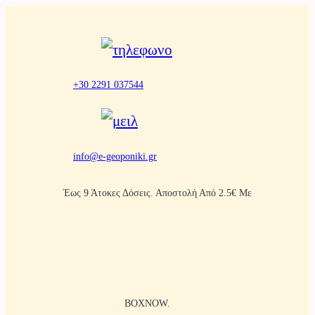
Μετάβαση
στο
περιεχόμενο
+30 2291 037544
info@e-geoponiki.gr
Έως 9 Άτοκες Δόσεις. Αποστολή Από 2.5€ Με
BOXNOW.