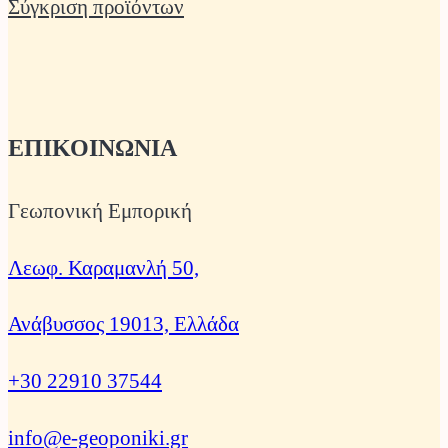
Σύγκριση προϊόντων
ΕΠΙΚΟΙΝΩΝΙΑ
Γεωπονική Εμπορική
Λεωφ. Καραμανλή 50,
Ανάβυσσος 19013, Ελλάδα
+30 22910 37544
info@e-geoponiki.gr