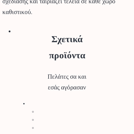
σχεδίασης και ταιριάζει τέλεια σε κάθε χώρο
καθιστικού.
Σχετικά
προϊόντα
Πελάτες σα και
εσάς αγόρασαν
Stihl
Αλυσοπρίονα
Χορτοκοπτικά
Σύστημα Kombi