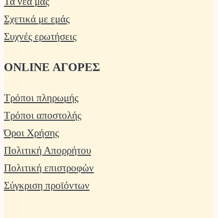
Τα νέα μας
Σχετικά με εμάς
Συχνές ερωτήσεις
ONLINE ΑΓΟΡΕΣ
Τρόποι πληρωμής
Τρόποι αποστολής
Όροι Χρήσης
Πολιτική Απορρήτου
Πολιτική επιστροφών
Σύγκριση προϊόντων