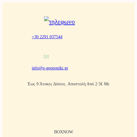
Μετάβαση
στο
περιεχόμενο
+30 2291 037544
info@e-geoponiki.gr
Έως 9 Άτοκες Δόσεις. Αποστολή Από 2.5€ Με
BOXNOW.