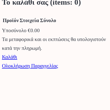
Το καλάθι σας
(items: 0)
Προϊόν
Στοιχεία
Σύνολο
Υποσύνολο
€0.00
Προϊόντα
Τα μεταφορικά και οι εκπτώσεις θα υπολογιστούν
κατά την πληρωμή.
στο
Καλάθι
καλάθι
Ολοκλήρωση Παραγγελίας