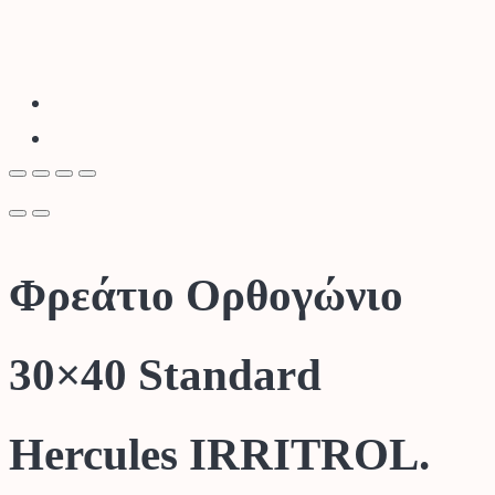
Φρεάτιο Ορθογώνιο
30×40 Standard
Hercules IRRITROL.