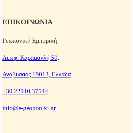
ΕΠΙΚΟΙΝΩΝΙΑ
Γεωπονική Εμπορική
Λεωφ. Καραμανλή 50,
Ανάβυσσος 19013, Ελλάδα
+30 22910 37544
info@e-geoponiki.gr