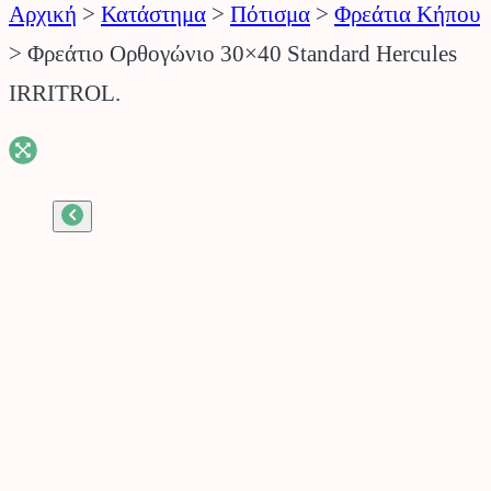
Αρχική
>
Κατάστημα
>
Πότισμα
>
Φρεάτια Κήπου
>
Φρεάτιο Ορθογώνιο 30×40 Standard Hercules
IRRITROL.