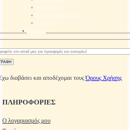
Αρμοκόφτες
Μπαταρίες & Φορτιστές
Αναλώσιμα
Brands
Έχω διαβάσει και αποδέχομαι τους
Όρους Χρήσης
ΠΛΗΡΟΦΟΡΙΕΣ
Ο λογαριασμός μου