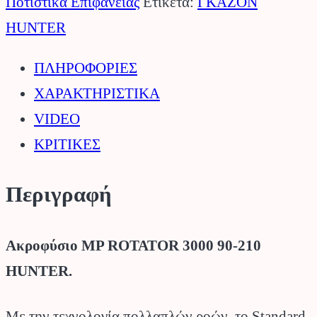
3000
Ποτιστικά Επιφανείας
Ετικέτα:
ΓΚΑΖΟΝ
90-
HUNTER
210
ΠΛΗΡΟΦΟΡΙΕΣ
HUNTER.
ΧΑΡΑΚΤΗΡΙΣΤΙΚΑ
ποσότητα
VIDEO
ΚΡΙΤΙΚΕΣ
Περιγραφή
Ακροφύσιο MP ROTATOR 3000 90-210
HUNTER.
Με την τεχνολογία πολλαπλών ροών, το Standard