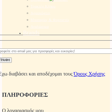
Τρακτέρ Κήπου
Αρμοκόφτες
Μπαταρίες & Φορτιστές
Αναλώσιμα
Brands
Έχω διαβάσει και αποδέχομαι τους
Όρους Χρήσης
ΠΛΗΡΟΦΟΡΙΕΣ
Ο λογαριασμός μου