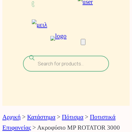
ν
Αναζήτηση
προϊόντων
Αρχική
>
Κατάστημα
>
Πότισμα
>
Ποτιστικά
Επιφανείας
>
Ακροφύσιο MP ROTATOR 3000