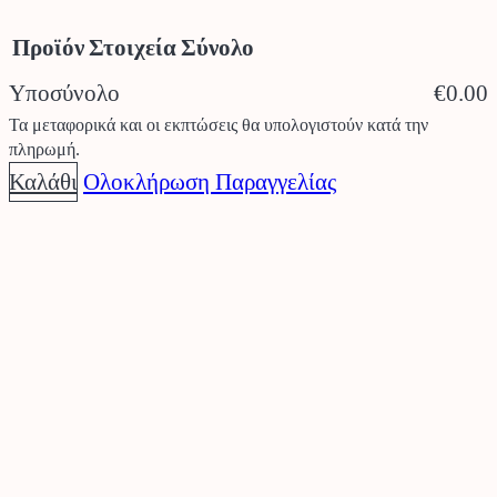
Προϊόν
Στοιχεία
Σύνολο
Υποσύνολο
€0.00
Προϊόντα
Τα μεταφορικά και οι εκπτώσεις θα υπολογιστούν κατά την
πληρωμή.
στο
Καλάθι
Ολοκλήρωση Παραγγελίας
καλάθι