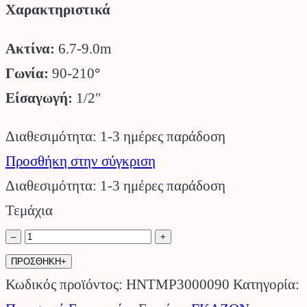
Χαρακτηριστικά
Ακτίνα:
6.7-9.0m
Γωνία:
90-210
°
Είσαγωγή:
1/2″
Διαθεσιμότητα: 1-3 ημέρες παράδοση
Προσθήκη στην σύγκριση
Διαθεσιμότητα: 1-3 ημέρες παράδοση
Τεμάχια
Ακροφύσιο
–
+
MP
ΠΡΟΣΘΗΚΗ+
ROTATOR
Κωδικός προϊόντος:
HNTMP3000090
Κατηγορία: