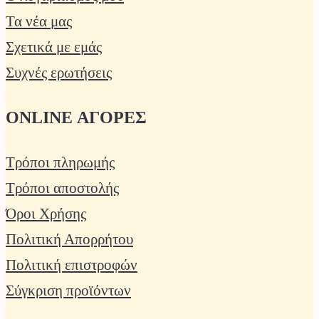
Τα νέα μας
Σχετικά με εμάς
Συχνές ερωτήσεις
ONLINE ΑΓΟΡΕΣ
Τρόποι πληρωμής
Τρόποι αποστολής
Όροι Χρήσης
Πολιτική Απορρήτου
Πολιτική επιστροφών
Σύγκριση προϊόντων