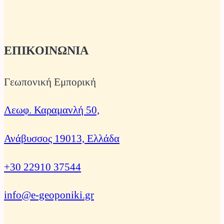
ΕΠΙΚΟΙΝΩΝΙΑ
Γεωπονική Εμπορική
Λεωφ. Καραμανλή 50,
Ανάβυσσος 19013, Ελλάδα
+30 22910 37544
info@e-geoponiki.gr