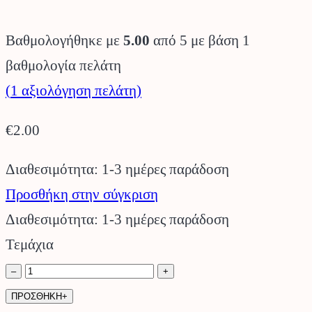
Βαθμολογήθηκε με
5.00
από 5 με βάση
1
βαθμολογία πελάτη
(
1
αξιολόγηση πελάτη)
€
2.00
Διαθεσιμότητα: 1-3 ημέρες παράδοση
Προσθήκη στην σύγκριση
Διαθεσιμότητα: 1-3 ημέρες παράδοση
Τεμάχια
Ένωση
–
+
1/2"
ΠΡΟΣΘΗΚΗ+