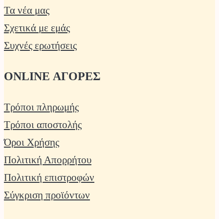
Τα νέα μας
Σχετικά με εμάς
Συχνές ερωτήσεις
ONLINE ΑΓΟΡΕΣ
Τρόποι πληρωμής
Τρόποι αποστολής
Όροι Χρήσης
Πολιτική Απορρήτου
Πολιτική επιστροφών
Σύγκριση προϊόντων