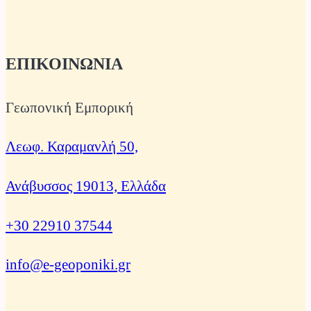
ΕΠΙΚΟΙΝΩΝΙΑ
Γεωπονική Εμπορική
Λεωφ. Καραμανλή 50,
Ανάβυσσος 19013, Ελλάδα
+30 22910 37544
info@e-geoponiki.gr