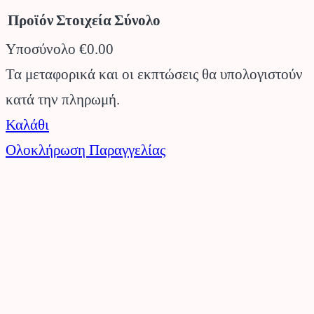
Προϊόν
Στοιχεία
Σύνολο
Υποσύνολο
€0.00
Προϊόντα
Τα μεταφορικά και οι εκπτώσεις θα υπολογιστούν
κατά την πληρωμή.
στο
Καλάθι
καλάθι
Ολοκλήρωση Παραγγελίας