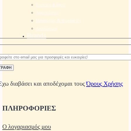
Τρακτέρ Κήπου
Αρμοκόφτες
Μπαταρίες & Φορτιστές
Αναλώσιμα
Brands
Έχω διαβάσει και αποδέχομαι τους
Όρους Χρήσης
ΠΛΗΡΟΦΟΡΙΕΣ
Ο λογαριασμός μου