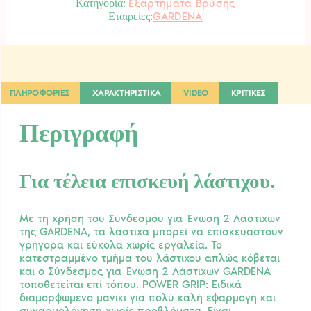
Εξαρτήματα Βρύσης
Κατηγορία:
GARDENA
ΠΛΗΡΟΦΟΡΙΕΣ
ΧΑΡΑΚΤΗΡΙΣΤΙΚΑ
VIDEO
ΚΡΙΤΙΚΕΣ
Περιγραφή
Για τέλεια επισκευή λάστιχου.
Με τη χρήση του Σύνδεσμου για Ένωση 2 Λάστιχων
της GARDENA, τα λάστιχα μπορεί να επισκευαστούν
γρήγορα και εύκολα χωρίς εργαλεία. Το
κατεστραμμένο τμήμα του λάστιχου απλώς κόβεται
και ο Σύνδεσμος για Ένωση 2 Λάστιχων GARDENA
τοποθετείται επί τόπου. POWER GRIP: Ειδικά
διαμορφωμένο μανίκι για πολύ καλή εφαρμογή και
συναρμολόγηση χωρίς προβλήματα. Είναι