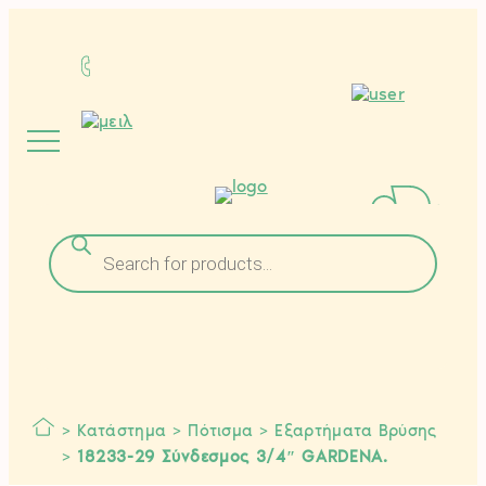
Μετάβαση
στο
περιεχόμενο
Αναζήτηση
προϊόντων
>
Κατάστημα
>
Πότισμα
>
Εξαρτήματα Βρύσης
>
18233-29 Σύνδεσμος 3/4″ GARDENA.