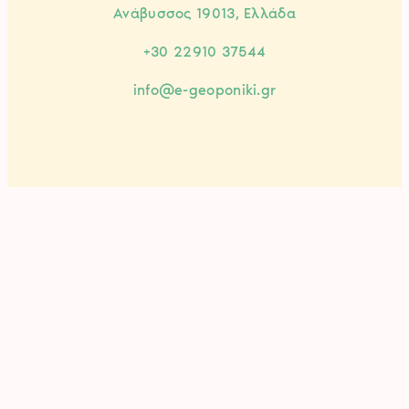
Ανάβυσσος 19013, Ελλάδα
+30 22910 37544
info@e-geoponiki.gr