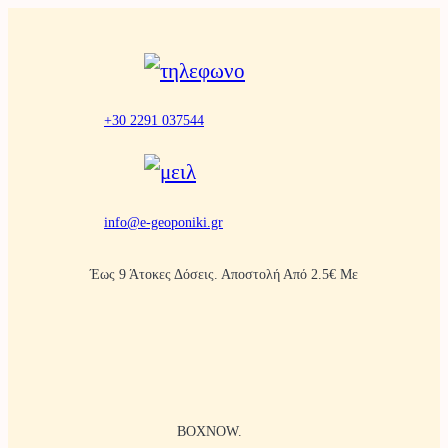
Μετάβαση
στο
περιεχόμενο
+30 2291 037544
info@e-geoponiki.gr
Έως 9 Άτοκες Δόσεις. Αποστολή Από 2.5€ Με
BOXNOW.