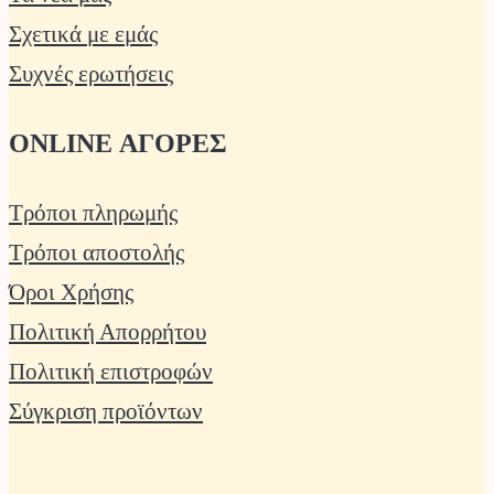
Σχετικά με εμάς
Συχνές ερωτήσεις
ONLINE ΑΓΟΡΕΣ
Τρόποι πληρωμής
Τρόποι αποστολής
Όροι Χρήσης
Πολιτική Απορρήτου
Πολιτική επιστροφών
Σύγκριση προϊόντων