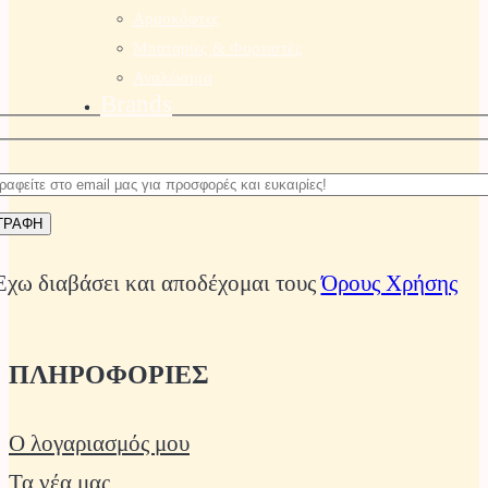
Αρμοκόφτες
Μπαταρίες & Φορτιστές
Αναλώσιμα
Brands
Έχω διαβάσει και αποδέχομαι τους
Όρους Χρήσης
ΠΛΗΡΟΦΟΡΙΕΣ
Ο λογαριασμός μου
Τα νέα μας