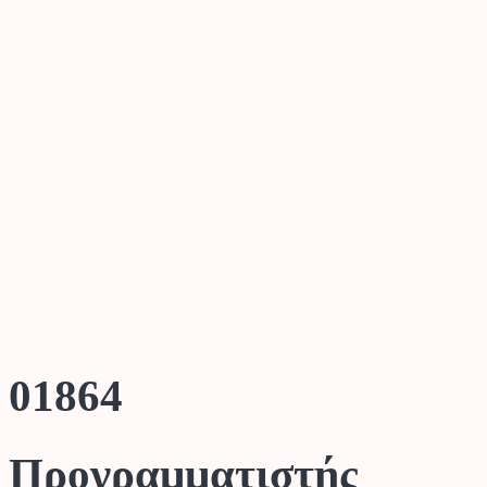
01864
Προγραμματιστής