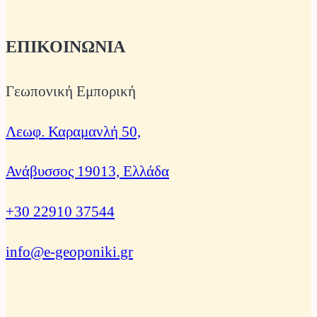
ΕΠΙΚΟΙΝΩΝΙΑ
Γεωπονική Εμπορική
Λεωφ. Καραμανλή 50,
Ανάβυσσος 19013, Ελλάδα
+30 22910 37544
info@e-geoponiki.gr