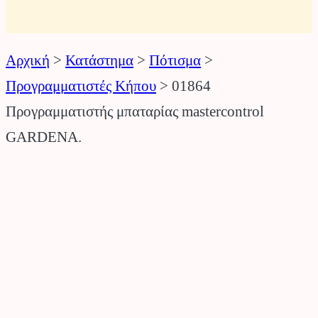
Αρχική
>
Κατάστημα
>
Πότισμα
>
Προγραμματιστές Κήπου
>
01864
Προγραμματιστής μπαταρίας mastercontrol
GARDENA.