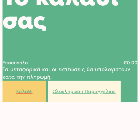
σας
Προϊόν
Στοιχεία
Σύνολο
Υποσύνολο
€0.00
Τα μεταφορικά και οι εκπτώσεις θα υπολογιστούν
κατά την πληρωμή.
Προϊόντα
Καλάθι
Ολοκλήρωση Παραγγελίας
στο
καλάθι