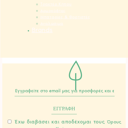
Τρακτέρ Κήπου
Αρμοκόφτες
Μπαταρίες & Φορτιστές
Αναλώσιμα
Brands
Έχω διαβάσει και αποδέχομαι τους
Όρους