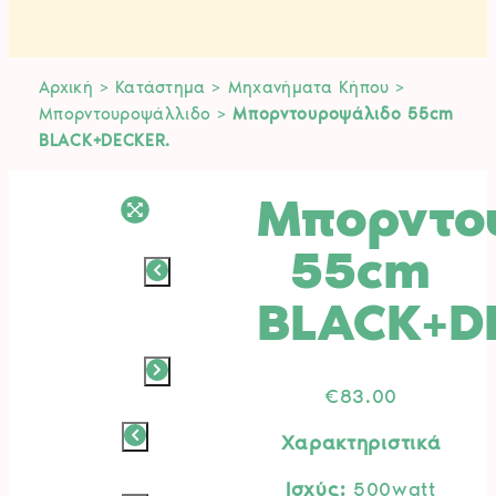
Αρχική
>
Κατάστημα
>
Μηχανήματα Κήπου
>
Μπορντουροψάλλιδο
>
Μπορντουροψάλιδο 55cm
BLACK+DECKER.
Μπορντο
55cm
BLACK+D
€
83.00
Χαρακτηριστικά
Ισχύς:
500watt