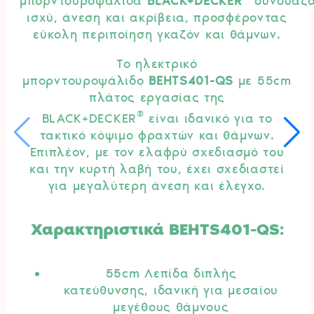
μπορντουροψάλιδα
BLACK+DECKER
συνδυάζο
ισχύ, άνεση και ακρίβεια, προσφέροντας
εύκολη περιποίηση γκαζόν και θάμνων.
Το ηλεκτρικό
μπορντουροψάλιδο
BEHTS401-QS
με 55cm
πλάτος εργασίας της
®
BLACK+DECKER
είναι ιδανικό για το
τακτικό κόψιμο φραχτών και θάμνων.
Επιπλέον, με τον ελαφρύ σχεδιασμό του
και την κυρτή λαβή του, έχει σχεδιαστεί
για μεγαλύτερη άνεση και έλεγχο.
Χαρακτηριστικά BEHTS401-QS:
55cm Λεπίδα διπλής
κατεύθυνσης, ιδανική για μεσαίου
μεγέθους θάμνους