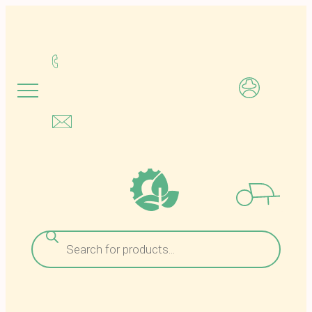
Μετάβαση
στο
περιεχόμενο
Αναζήτηση
προϊόντων