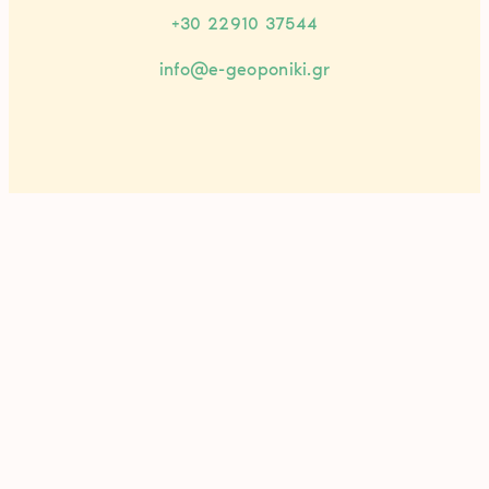
+30 22910 37544
info@e-geoponiki.gr