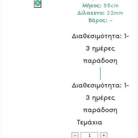
Μήκος:
55cm
Διλακενο:
22mm
Βάρος:
–
Διαθεσιμότητα: 1-
3 ημέρες
παράδοση
Διαθεσιμότητα: 1-
3 ημέρες
παράδοση
Τεμάχια
Μπορντουροψάλι
–
+