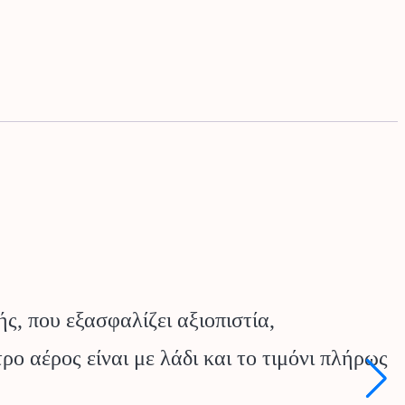
ς, που εξασφαλίζει αξιοπιστία,
ρο αέρος είναι με λάδι και το τιμόνι πλήρως