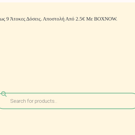
ως 9 Άτοκες Δόσεις. Αποστολή Από 2.5€ Με BOXNOW.