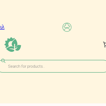
ναζήτηση
ροϊόντων