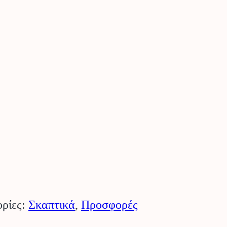
ου
ρίες:
Σκαπτικά
,
Προσφορές