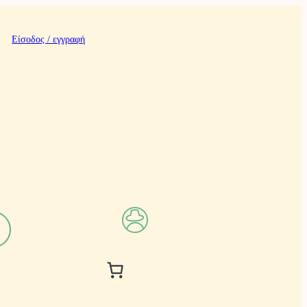
Είσοδος / εγγραφή