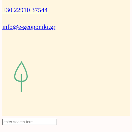
+30 22910 37544
info@e-geoponiki.gr