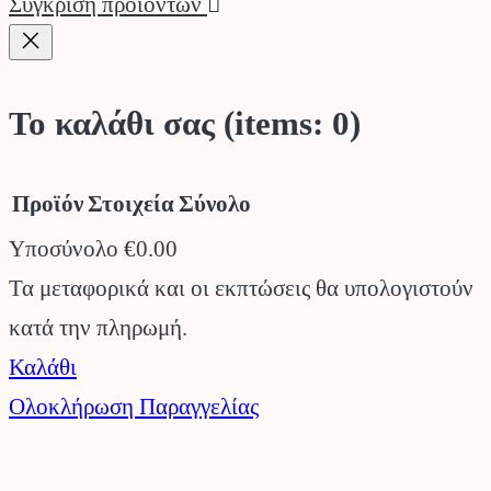
Σύγκριση προϊόντων
Το καλάθι σας
(items: 0)
Προϊόν
Στοιχεία
Σύνολο
Υποσύνολο
€0.00
Προϊόντα
Τα μεταφορικά και οι εκπτώσεις θα υπολογιστούν
κατά την πληρωμή.
στο
Καλάθι
καλάθι
Ολοκλήρωση Παραγγελίας