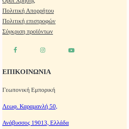
Όροι Χρήσης
Πολιτική Απορρήτου
Πολιτική επιστροφών
Σύγκριση προϊόντων
ΕΠΙΚΟΙΝΩΝΙΑ
Γεωπονική Εμπορική
Λεωφ. Καραμανλή 50,
Ανάβυσσος 19013, Ελλάδα