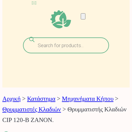
Αναζήτηση
προϊόντων
Αρχική
>
Κατάστημα
>
Μηχανήματα Κήπου
>
Θρυμματιστές Κλαδιών
>
Θρυμματιστής Κλαδιών
CIP 120-B ZANON.