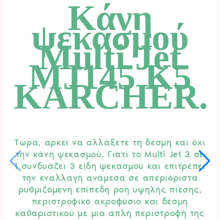
Κάνη
ψεκασμού
Multi Jet
MJ145 K5
KARCHER.
Τώρα, αρκεί να αλλάξετε τη δέσμη και όχι
την κάνη ψεκασμού. Γιατί το Multi Jet 3 σε
1 συνδυάζει 3 είδη ψεκασμού και επιτρέπει
την εναλλαγή ανάμεσα σε απεριόριστα
ρυθμιζόμενη επίπεδη ροή υψηλής πίεσης,
περιστροφικό ακροφύσιο και δέσμη
καθαριστικού με μια απλή περιστροφή της