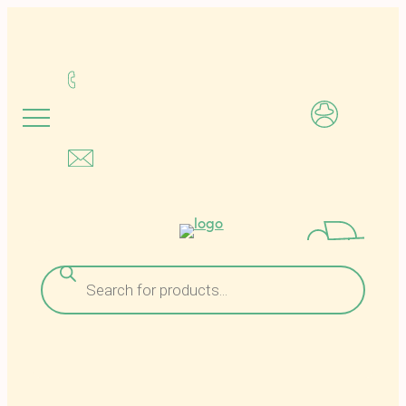
Μετάβαση
στο
περιεχόμενο
Αναζήτηση
προϊόντων