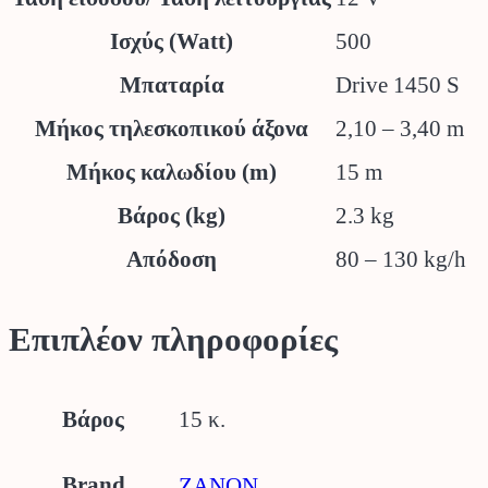
Ισχύς (Watt)
500
Μπαταρία
Drive 1450 S
Μήκος τηλεσκοπικού άξονα
2,10 – 3,40 m
Μήκος καλωδίου (m)
15 m
Βάρος (kg)
2.3 kg
Απόδοση
80 – 130 kg/h
Επιπλέον πληροφορίες
Βάρος
15 κ.
Brand
ZANON