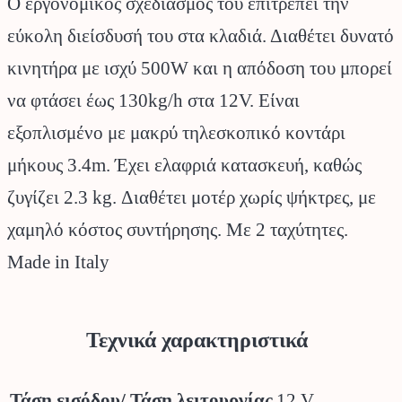
Ο εργονομικός σχεδιασμός του επιτρέπει την
εύκολη διείσδυσή του στα κλαδιά. Διαθέτει δυνατό
κινητήρα με ισχύ 500W και η απόδοση του μπορεί
να φτάσει έως 130kg/h στα 12V. Είναι
εξοπλισμένο με μακρύ τηλεσκοπικό κοντάρι
μήκους 3.4m. Έχει ελαφριά κατασκευή, καθώς
ζυγίζει 2.3 kg. Διαθέτει μοτέρ χωρίς ψήκτρες, με
χαμηλό κόστος συντήρησης. Με 2 ταχύτητες.
Made in Italy
Τεχνικά χαρακτηριστικά
Τάση εισόδου/ Τάση λειτουργίας
12 V