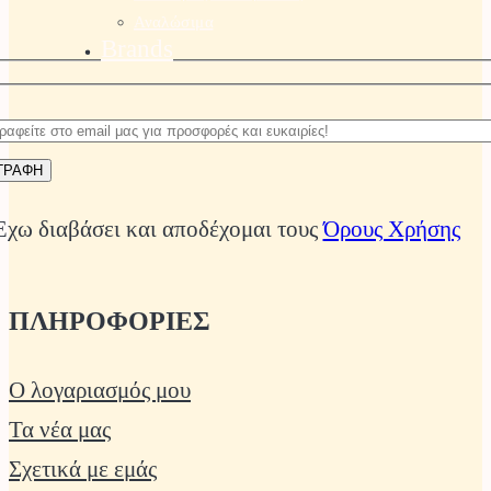
Αναλώσιμα
Brands
Έχω διαβάσει και αποδέχομαι τους
Όρους Χρήσης
ΠΛΗΡΟΦΟΡΙΕΣ
Ο λογαριασμός μου
Τα νέα μας
Σχετικά με εμάς