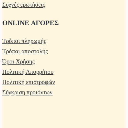
Συχνές ερωτήσεις
ONLINE ΑΓΟΡΕΣ
Τρόποι πληρωμής
Τρόποι αποστολής
Όροι Χρήσης
Πολιτική Απορρήτου
Πολιτική επιστροφών
Σύγκριση προϊόντων