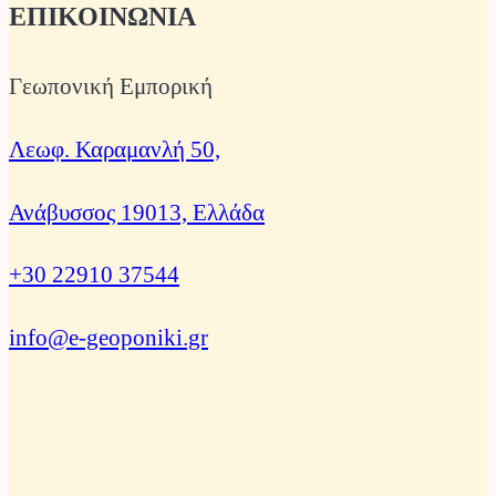
ΕΠΙΚΟΙΝΩΝΙΑ
Γεωπονική Εμπορική
Λεωφ. Καραμανλή 50,
Ανάβυσσος 19013, Ελλάδα
+30 22910 37544
info@e-geoponiki.gr