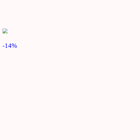
-14
%