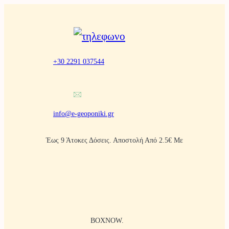
Μετάβαση
στο
περιεχόμενο
+30 2291 037544
info@e-geoponiki.gr
Έως 9 Άτοκες Δόσεις. Αποστολή Από 2.5€ Με
BOXNOW.