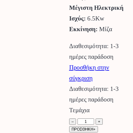
Μέγιστη Ηλεκτρική
Ισχύς:
6.5Kw
Εκκίνηση:
Μίζα
Διαθεσιμότητα: 1-3
ημέρες παράδοση
Προσθήκη στην
σύγκριση
Διαθεσιμότητα: 1-3
ημέρες παράδοση
Τεμάχια
Γεννήτρια
–
+
ΠΡΟΣΘΗΚΗ+
Βενζίνης