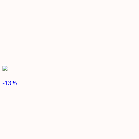
-13
%