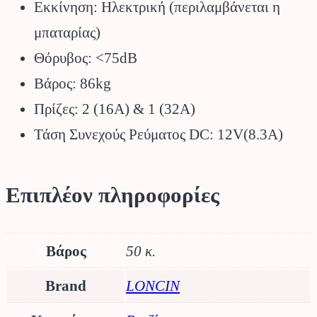
Εκκίνηση: Ηλεκτρική (περιλαμβάνεται η
μπαταρίας)
Θόρυβος: <75dB
Βάρος: 86kg
Πρίζες: 2 (16A) & 1 (32A)
Τάση Συνεχούς Ρεύματος DC: 12V(8.3A)
Επιπλέον πληροφορίες
Βάρος
50 κ.
Brand
LONCIN