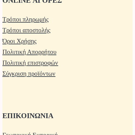
ONLINE ΑΓΟΡΕΣ
Τρόποι πληρωμής
Τρόποι αποστολής
Όροι Χρήσης
Πολιτική Απορρήτου
Πολιτική επιστροφών
Σύγκριση προϊόντων
ΕΠΙΚΟΙΝΩΝΙΑ
Γεωπονική Εμπορική