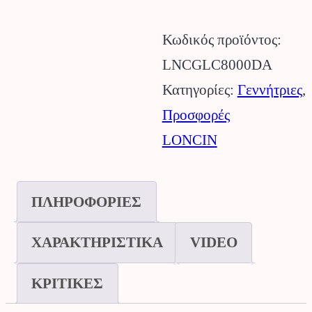
LC8000D-
Κωδικός προϊόντος:
A
LNCGLC8000DA
LONCIN.
Κατηγορίες:
Γεννήτριες
,
ποσότητα
Προσφορές
LONCIN
ΠΛΗΡΟΦΟΡΙΕΣ
ΧΑΡΑΚΤΗΡΙΣΤΙΚΑ
VIDEO
ΚΡΙΤΙΚΕΣ