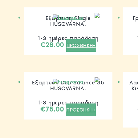
Εξάρτυση Single
Γ
HUSQVARNA.
1-3 ημέρες παράδοση
€
28.00
ΠΡΟΣΘΗΚΗ+
Εξάρτυση Duo Balance 35
Λά
HUSQVARNA.
Κι
1-3 ημέρες παράδοση
€
75.00
ΠΡΟΣΘΗΚΗ+