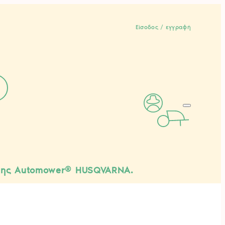
Είσοδος / εγγραφή
ησης Automower® HUSQVARNA.