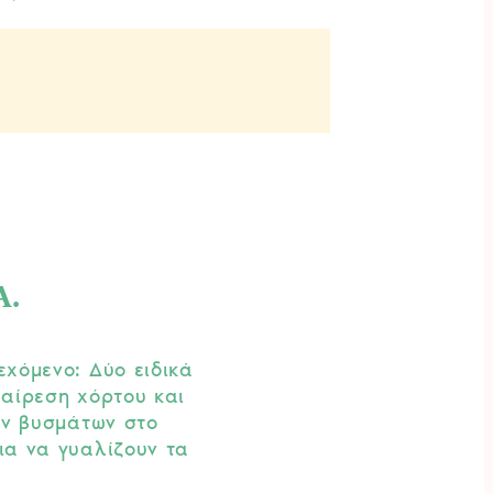
A.
εχόμενο: Δύο ειδικά
φαίρεση χόρτου και
ων βυσμάτων στο
ια να γυαλίζουν τα