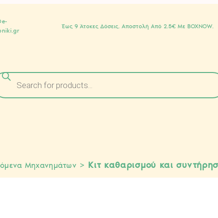
@e-
Έως 9 Άτοκες Δόσεις. Αποστολή Από 2.5€ Με BOXNOW.
niki.gr
>
Κιτ καθαρισμού και συντήρ
όμενα Μηχανημάτων