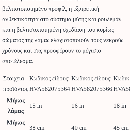
βελτιστοποιημένο προφίλ, η εξαιρετική
ανθεκτικότητα στο σύστημα μύτης και ρουλεμάν
και η βελτιστοποιημένη σχεδίαση του κυρίως
σώματος της λάμας ελαχιστοποιούν τους νεκρούς
χρόνους και σας προσφέρουν το μέγιστο
αποτέλεσμα.
Στοιχεία
Κωδικός είδους:
Κωδικός είδους:
Κωδικό
προϊόντος
HVA582075364
HVA582075366
HVA5
Μήκος
15 in
16 in
18 in
λάμας
Μήκος
38 cm
40 cm
45 cm