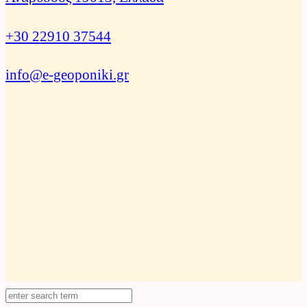
+30 22910 37544
info@e-geoponiki.gr