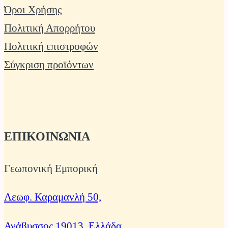
Όροι Χρήσης
Πολιτική Απορρήτου
Πολιτική επιστροφών
Σύγκριση προϊόντων
ΕΠΙΚΟΙΝΩΝΙΑ
Γεωπονική Εμπορική
Λεωφ. Καραμανλή 50,
Ανάβυσσος 19013, Ελλάδα