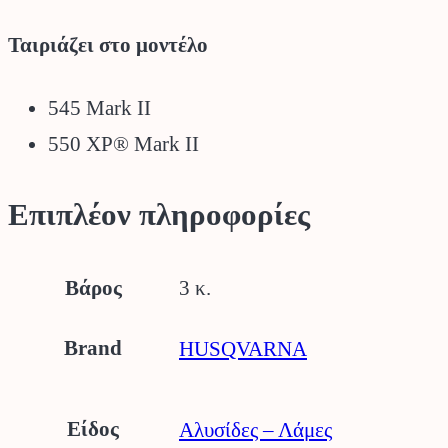
Ταιριάζει στο μοντέλο
545 Mark II
550 XP® Mark II
Επιπλέον πληροφορίες
Βάρος
3 κ.
Brand
HUSQVARNA
Είδος
Αλυσίδες – Λάμες