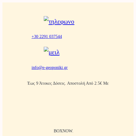
Μετάβαση
στο
περιεχόμενο
+30 2291 037544
info@e-geoponiki.gr
Έως 9 Άτοκες Δόσεις. Αποστολή Από 2.5€ Με
BOXNOW.