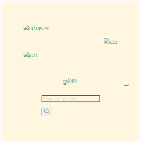
Μετάβαση
στο
περιεχόμενο
Αναζήτηση
προϊόντων