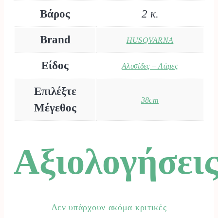
Βάρος
2 κ.
Brand
HUSQVARNA
Είδος
Αλυσίδες – Λάμες
Επιλέξτε
38cm
Μέγεθος
Αξιολογήσει
Δεν υπάρχουν ακόμα κριτικές