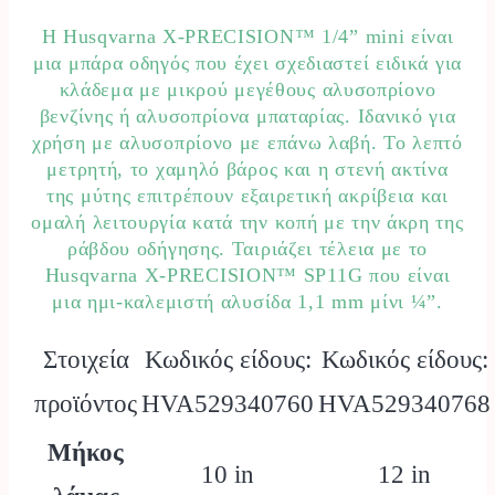
Η Husqvarna X-PRECISION™ 1/4” mini είναι
μια μπάρα οδηγός που έχει σχεδιαστεί ειδικά για
κλάδεμα με μικρού μεγέθους αλυσοπρίονο
βενζίνης ή αλυσοπρίονα μπαταρίας. Ιδανικό για
χρήση με αλυσοπρίονο με επάνω λαβή. Το λεπτό
μετρητή, το χαμηλό βάρος και η στενή ακτίνα
της μύτης επιτρέπουν εξαιρετική ακρίβεια και
ομαλή λειτουργία κατά την κοπή με την άκρη της
ράβδου οδήγησης. Ταιριάζει τέλεια με το
Husqvarna X-PRECISION™ SP11G που είναι
μια ημι-καλεμιστή αλυσίδα 1,1 mm μίνι ¼”.
Στοιχεία
Κωδικός είδους:
Κωδικός είδους:
προϊόντος
HVA529340760
HVA529340768
Μήκος
10 in
12 in