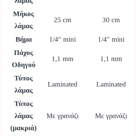
λάμας
Μήκος
25 cm
30 cm
λάμας
Βήμα
1/4″ mini
1/4″ mini
Πάχος
1,1 mm
1,1 mm
Οδηγού
Τύπος
Laminated
Laminated
λάμας
Τύπος
λάμας
Με γρανάζι
Με γρανάζι
(μακριά)