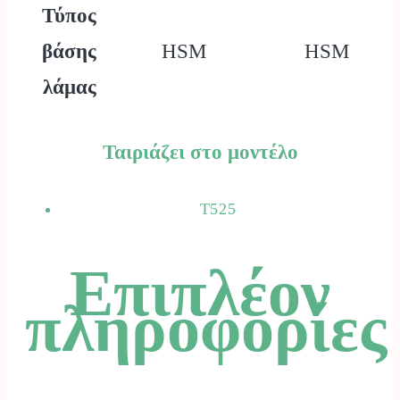
Τύπος
βάσης
HSM
HSM
λάμας
Ταιριάζει στο μοντέλο
T525
Επιπλέον
πληροφορίες