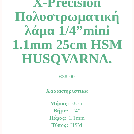
X-Precision
Πολυστρωματική
λάμα 1/4”mini
1.1mm 25cm HSM
HUSQVARNA.
€
38.00
Χαρακτηριστικά
Μήκος:
38cm
Βήμα:
1/4″
Πάχος:
1.1mm
Τύπος:
HSM