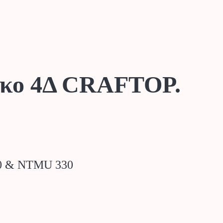
σκο 4Δ CRAFTOP.
60 & NTMU 330