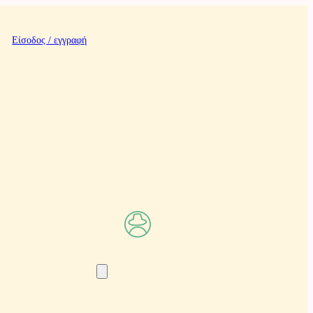
Είσοδος / εγγραφή