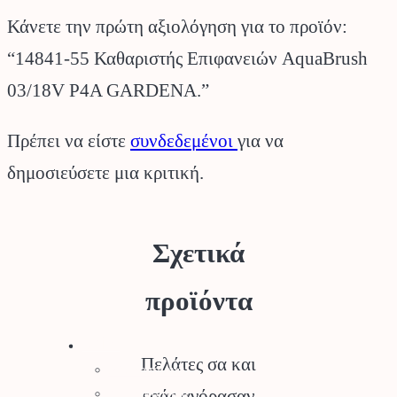
Κάνετε την πρώτη αξιολόγηση για το προϊόν:
“14841-55 Καθαριστής Επιφανειών AquaBrush
03/18V P4A GARDENA.”
Πρέπει να είστε
συνδεδεμένοι
για να
δημοσιεύσετε μια κριτική.
Σχετικά
προϊόντα
Stihl
Πελάτες σα και
Αλυσοπρίονα
Χορτοκοπτικά
εσάς αγόρασαν