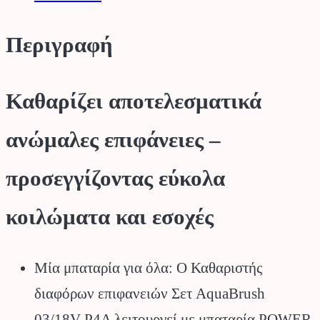
Περιγραφή
Καθαρίζει αποτελεσματικά
ανώμαλες επιφάνειες –
προσεγγίζοντας εύκολα
κοιλώματα και εσοχές
Μία μπαταρία για όλα: Ο Καθαριστής
διαφόρων επιφανειών Σετ AquaBrush
03/18V P4A λειτουργεί με μπαταρία POWER