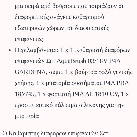
μια σειρά από βούρτσες που ταιριάζουν σε
διαφορετικές ανάγκες καθαρισμού
εξωτερικών χώρων, σε διαφορετικές
επιφάνειες
Περιλαμβάνεται: 1 x 1 Καθαριστή διαφόρων
επιφανειών Σετ AquaBrush 03/18V P4A
GARDENA, συμπ. 1 x βούρτσα ρολό γενικής
χρήσης, 1 x μπαταρία συστήματος P4A PBA
18V/45, 1 x φορτιστή P4A AL 1810 CV, 1 x
προστατευτικό κάλυμμα σιλικόνης για την
μπαταρία
Ο Καθαριστής διαφόρων επιφανειών Σετ