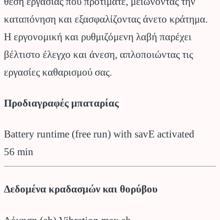
θέση εργασίας που προτιμάτε, μειώνοντας την
καταπόνηση και εξασφαλίζοντας άνετο κράτημα.
Η εργονομική και ρυθμιζόμενη λαβή παρέχει
βέλτιστο έλεγχο και άνεση, απλοποιώντας τις
εργασίες καθαρισμού σας.
Προδιαγραφές μπαταρίας
Battery runtime (free run) with savE activated
56 min
Δεδομένα κραδασμών και θορύβου