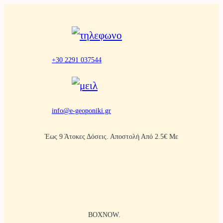
Μετάβαση
στο
περιεχόμενο
+30 2291 037544
info@e-geoponiki.gr
Έως 9 Άτοκες Δόσεις. Αποστολή Από 2.5€ Με
BOXNOW.