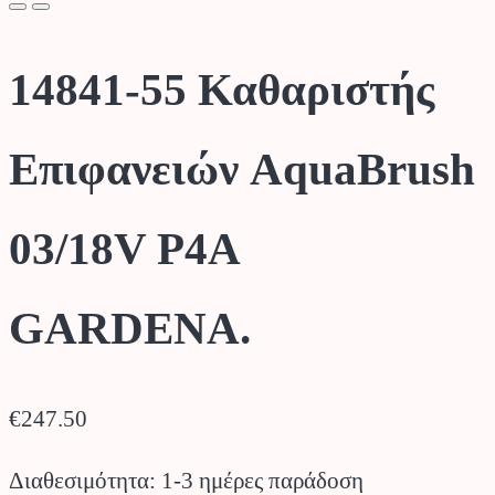
14841-55 Καθαριστής
Επιφανειών AquaBrush
03/18V P4A
GARDENA.
€
247.50
Διαθεσιμότητα: 1-3 ημέρες παράδοση