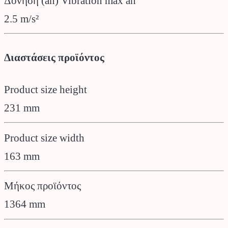
Δόνηση (ah) Vibration max ah
2.5 m/s²
Διαστάσεις προϊόντος
Product size height
231 mm
Product size width
163 mm
Μήκος προϊόντος
1364 mm