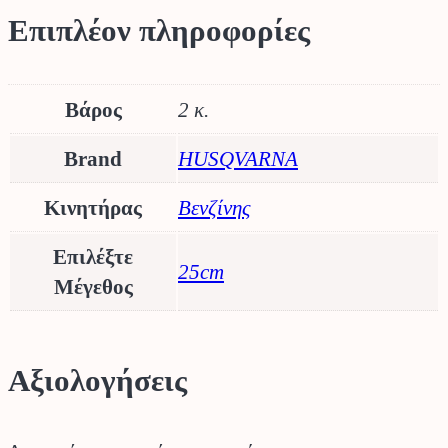
Επιπλέον πληροφορίες
Βάρος
2 κ.
Brand
HUSQVARNA
Κινητήρας
Βενζίνης
Επιλέξτε
25cm
Μέγεθος
Αξιολογήσεις