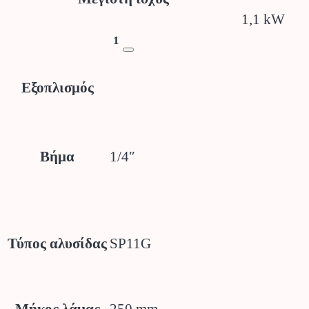
1,1 kW
1
Εξοπλισμός
1/4″
Βήμα
SP11G
Τύπος αλυσίδας
250 mm