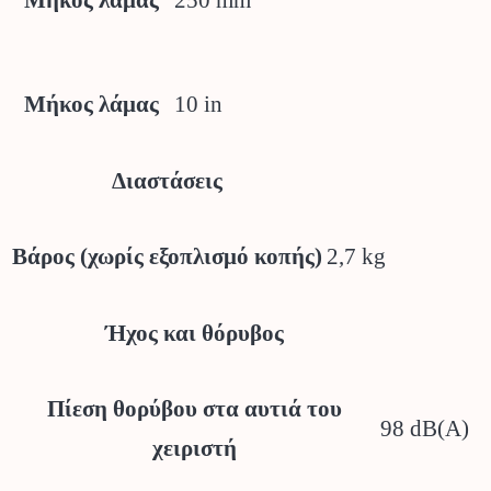
Μήκος λάμας
10 in
Μήκος λάμας
Διαστάσεις
2,7 kg
Βάρος (χωρίς εξοπλισμό κοπής)
Ήχος και θόρυβος
Πίεση θορύβου στα αυτιά του
98 dB(A)
χειριστή