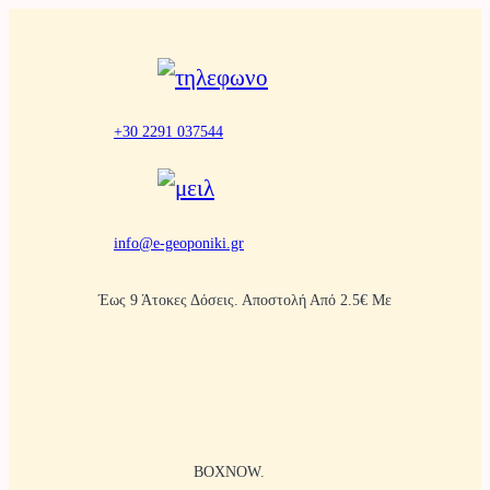
Μετάβαση
στο
περιεχόμενο
+30 2291 037544
info@e-geoponiki.gr
Έως 9 Άτοκες Δόσεις. Αποστολή Από 2.5€ Με
BOXNOW.