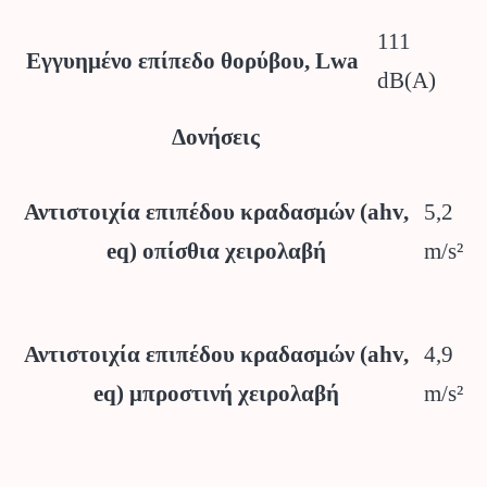
111
Εγγυημένο επίπεδο θορύβου, Lwa
dB(A)
Δονήσεις
5,2
Αντιστοιχία επιπέδου κραδασμών (ahv,
m/s²
eq) οπίσθια χειρολαβή
4,9
Αντιστοιχία επιπέδου κραδασμών (ahv,
m/s²
eq) μπροστινή χειρολαβή