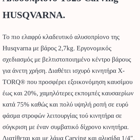
HUSQVARNA.
Το πιο ελαφρύ κλαδευτικό αλυσοπρίονο της
Husqvarna με βάρος 2,7kg. Εργονομικός
σχεδιασμός με βελτιστοποιημένο κέντρο βάρους
για άνετη χρήση. Διαθέτει ισχυρό κινητήρα X-
TORQ® που προσφέρει εξοικονόμηση καυσίμου
έως και 20%, χαμηλότερες εκπομπές καυσαερίων
κατά 75% καθώς και πολύ υψηλή ροπή σε ευρύ
φάσμα στροφών λειτουργίας τού κινητήρα σε
σύγκριση με έναν συμβατικό δίχρονο κινητήρα.
Διατίθεται και με λάμα Carving και αλυσίδα 1/4″.