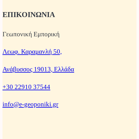
ΕΠΙΚΟΙΝΩΝΙΑ
Γεωπονική Εμπορική
Λεωφ. Καραμανλή 50,
Ανάβυσσος 19013, Ελλάδα
+30 22910 37544
info@e-geoponiki.gr