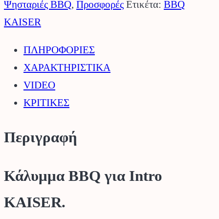
Intro
Ψησταριές BBQ
,
Προσφορές
Ετικέτα:
BBQ
KAISER.
KAISER
ποσότητα
ΠΛΗΡΟΦΟΡΙΕΣ
ΧΑΡΑΚΤΗΡΙΣΤΙΚΑ
VIDEO
ΚΡΙΤΙΚΕΣ
Περιγραφή
Κάλυμμα BBQ για Intro
KAISER.