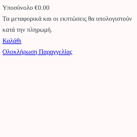
Υποσύνολο
€0.00
Προϊόντα
Τα μεταφορικά και οι εκπτώσεις θα υπολογιστούν
κατά την πληρωμή.
στο
Καλάθι
καλάθι
Ολοκλήρωση Παραγγελίας