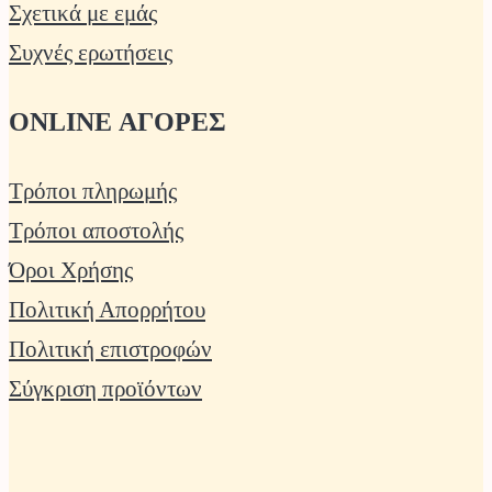
Σχετικά με εμάς
Συχνές ερωτήσεις
ONLINE ΑΓΟΡΕΣ
Τρόποι πληρωμής
Τρόποι αποστολής
Όροι Χρήσης
Πολιτική Απορρήτου
Πολιτική επιστροφών
Σύγκριση προϊόντων