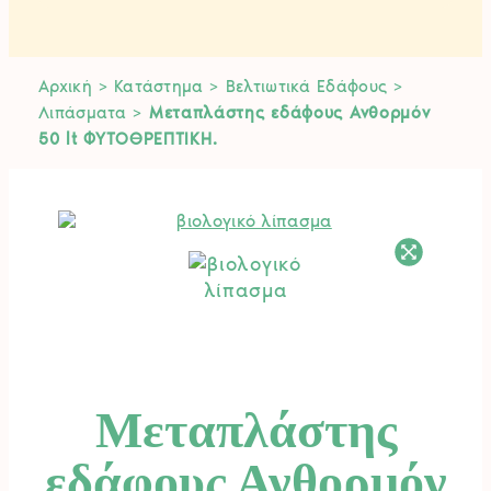
Αρχική
>
Κατάστημα
>
Βελτιωτικά Εδάφους
>
Λιπάσματα
>
Μεταπλάστης εδάφους Ανθορμόν
50 lt ΦΥΤΟΘΡΕΠΤΙΚΗ.
Μεταπλάστης
εδάφους Ανθορμόν