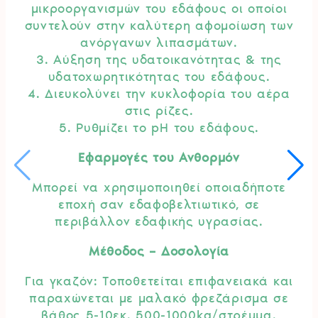
μικροοργανισμών του εδάφους οι οποίοι
συντελούν στην καλύτερη αφομοίωση των
ανόργανων λιπασμάτων.
3. Αύξηση της υδατοικανότητας & της
υδατοχωρητικότητας του εδάφους.
4. Διευκολύνει την κυκλοφορία του αέρα
στις ρίζες.
5. Ρυθμίζει το pH του εδάφους.
Εφαρμογές του Ανθορμόν
Μπορεί να χρησιμοποιηθεί οποιαδήποτε
εποχή σαν εδαφοβελτιωτικό, σε
περιβάλλον εδαφικής υγρασίας.
Μέθοδος – Δοσολογία
Για γκαζόν: Τοποθετείται επιφανειακά και
παραχώνεται με μαλακό φρεζάρισμα σε
βάθος 5-10εκ. 500-1000kg/στρέμμα.