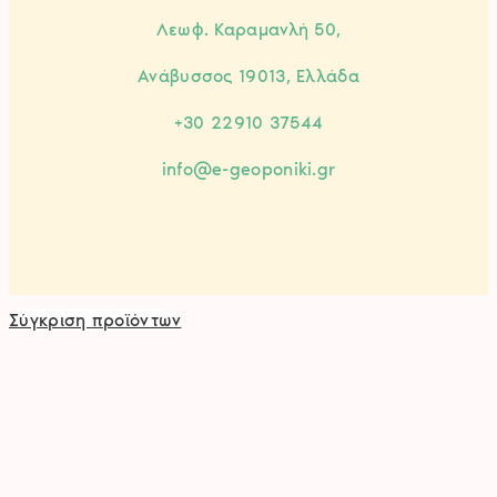
Λεωφ. Καραμανλή 50,
Ανάβυσσος 19013, Ελλάδα
+30 22910 37544
info@e-geoponiki.gr
Σύγκριση προϊόντων