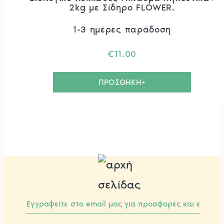
2kg με Σίδηρο FLOWER.
1-3 ημέρες παράδοση
€
11.00
ΠΡΟΣΘΗΚΗ+