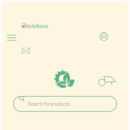
Μετάβαση
στο
περιεχόμενο
Αναζήτηση
προϊόντων