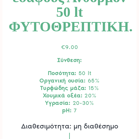
50 lt
ΦΥΤΟΘΡΕΠΤΙΚΗ.
€
9.00
Σύνθεση:
Ποσότητα:
50 lt
Οργανική ουσία:
65%
Τυρφώδης μάζα:
15%
Χουμικά οξέα:
20%
Υγρασία:
20-30%
pH:
7
Διαθεσιμότητα: μη διαθέσημο