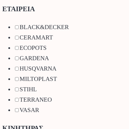
ΕΤΑΙΡΕΙΑ
BLACK&DECKER
CERAMART
ECOPOTS
GARDENA
HUSQVARNA
MILTOPLAST
STIHL
TERRANEO
VASAR
ΚΙΝΗΤΗΡΑΣ