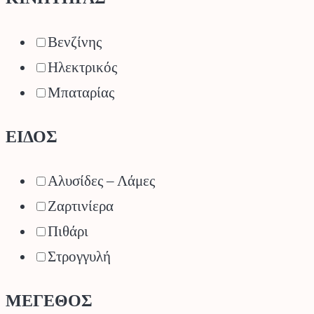
Βενζίνης
Ηλεκτρικός
Μπαταρίας
ΕΙΔΟΣ
Αλυσίδες – Λάμες
Ζαρτινίερα
Πιθάρι
Στρογγυλή
ΜΕΓΕΘΟΣ