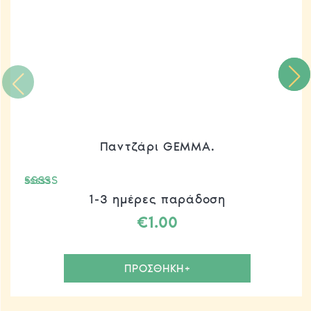
Παντζάρι GEMMA.
Βαθμολογήθηκε
1-3 ημέρες παράδοση
με
5.00
€
1.00
από 5
ΠΡΟΣΘΗΚΗ+