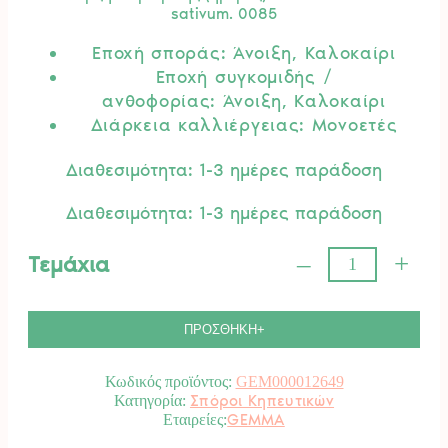
sativum. 0085
Εποχή σποράς: Άνοιξη, Καλοκαίρι
Εποχή συγκομιδής /
ανθοφορίας: Άνοιξη, Καλοκαίρι
Διάρκεια καλλιέργειας: Μονοετές
Διαθεσιμότητα: 1-3 ημέρες παράδοση
Διαθεσιμότητα: 1-3 ημέρες παράδοση
–
+
Τεμάχια
Κόλιανδρος
GEMMA.
ποσότητα
ΠΡΟΣΘΗΚΗ+
Κωδικός προϊόντος:
GEM000012649
Σπόροι Κηπευτικών
Κατηγορία:
GEMMA