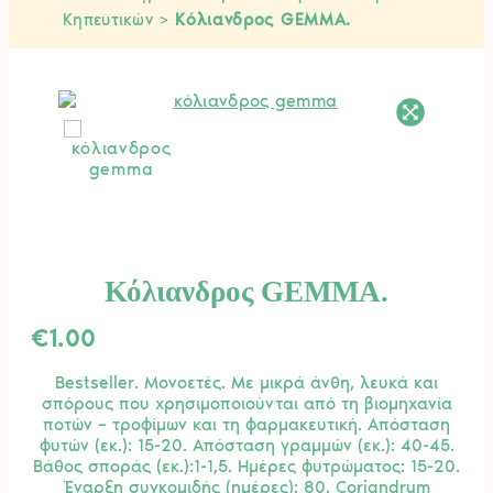
Κηπευτικών
>
Κόλιανδρος GEMMA.
Κόλιανδρος GEMMA.
€
1.00
Bestseller. Μονοετές. Mε μικρά άνθη, λευκά και
σπόρους που χρησιμοποιούνται από τη βιομηχανία
ποτών – τροφίμων και τη φαρμακευτική. Απόσταση
φυτών (εκ.): 15-20. Απόσταση γραμμών (εκ.): 40-45.
Βάθος σποράς (εκ.):1-1,5. Ημέρες φυτρώματος: 15-20.
Έναρξη συγκομιδής (ημέρες): 80. Coriandrum