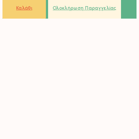
στο
Καλάθι
Ολοκλήρωση Παραγγελίας
καλάθι