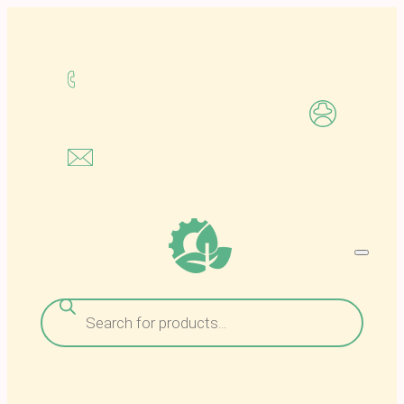
Μετάβαση
στο
περιεχόμενο
Αναζήτηση
προϊόντων