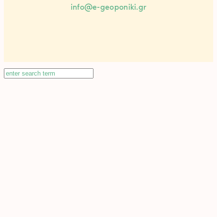
info@e-geoponiki.gr