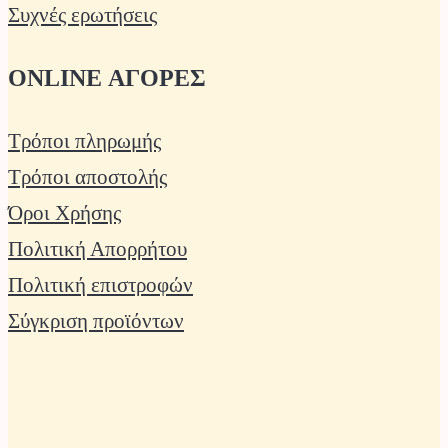
Συχνές ερωτήσεις
ONLINE ΑΓΟΡΕΣ
Τρόποι πληρωμής
Τρόποι αποστολής
Όροι Χρήσης
Πολιτική Απορρήτου
Πολιτική επιστροφών
Σύγκριση προϊόντων