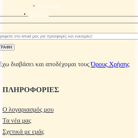
Αναλώσιμα
Brands
Έχω διαβάσει και αποδέχομαι τους
Όρους Χρήσης
ΠΛΗΡΟΦΟΡΙΕΣ
Ο λογαριασμός μου
Τα νέα μας
Σχετικά με εμάς