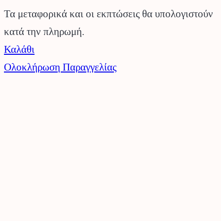
Προϊόντα
Τα μεταφορικά και οι εκπτώσεις θα υπολογιστούν
κατά την πληρωμή.
στο
Καλάθι
καλάθι
Ολοκλήρωση Παραγγελίας