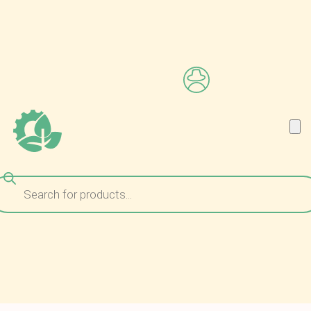
ναζήτηση
ροϊόντων