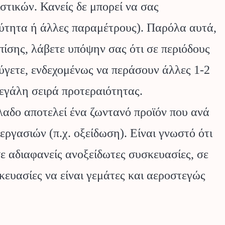
τικών. Κανείς δε μπορεί να σας
οξύτητα ή άλλες παραμέτρους). Παρόλα αυτά,
πίσης, λάβετε υπόψην σας ότι σε περιόδους
φύγετε, ενδεχομένως να περάσουν άλλες 1-2
 μεγάλη σειρά προτεραιότητας.
αδο αποτελεί ένα ζωντανό προϊόν που ανά
ργασιών (π.χ. οξείδωση). Είναι γνωστό ότι
ε αδιαφανείς ανοξείδωτες συσκευασίες, σε
υασίες να είναι γεμάτες και αεροστεγώς