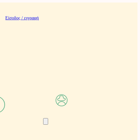
Είσοδος / εγγραφή