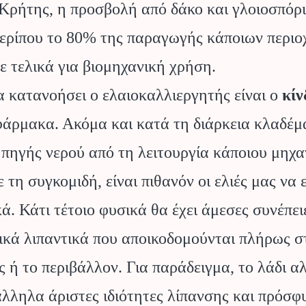
Κρήτης, η προσβολή από δάκο και γλοιοσπόρι
ερίπου το 80% της παραγωγής κάποιων περιο
ε τελικά για βιομηχανική χρήση.
 κατανοήσει ο ελαιοκαλλιεργητής είναι ο
κίν
άρμακα. Ακόμα και κατά τη διάρκεια κλαδέμα
πηγής νερού από τη λειτουργία κάποιου μηχαν
ε τη συγκομιδή, είναι πιθανόν οι ελιές μας ν
. Κάτι τέτοιο φυσικά θα έχει άμεσες συνέπειε
ικά λιπαντικά που αποικοδομούνται πλήρως στ
 ή το περιβάλλον. Για παράδειγμα, το λάδι α
άλληλα άριστες ιδιότητες λίπανσης και πρόσφ