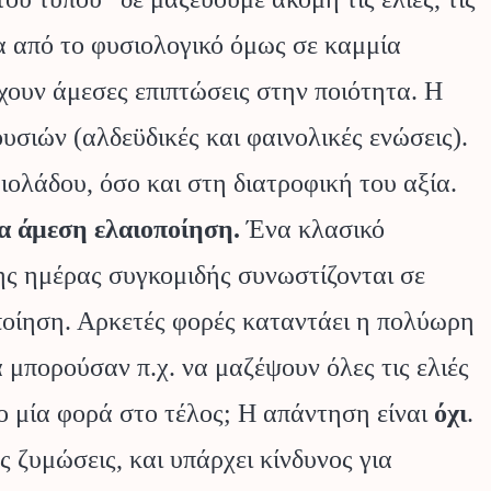
α από το φυσιολογικό όμως σε καμμία
χουν άμεσες επιπτώσεις στην ποιότητα. Η
σιών (αλδεϋδικές και φαινολικές ενώσεις).
ολάδου, όσο και στη διατροφική του αξία.
α άμεση ελαιοποίηση.
Ένα κλασικό
της ημέρας συγκομιδής συνωστίζονται σε
οποίηση. Αρκετές φορές καταντάει η πολύωρη
α μπορούσαν π.χ. να μαζέψουν όλες τις ελιές
ίο μία φορά στο τέλος; Η απάντηση είναι
όχι
.
 ζυμώσεις, και υπάρχει κίνδυνος για