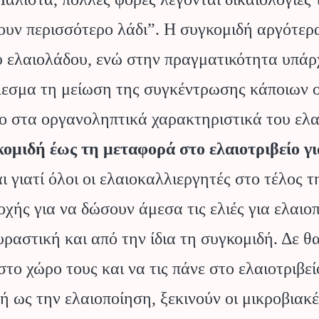
ουν περισσότερο λάδι”. Η συγκομιδή αργότερ
ου
υ ελαιολάδου, ενώ στην πραγματικότητα υπάρ
εσμα τη μείωση της συγκέντρωσης κάποιων ου
ο στα οργανοληπτικά χαρακτηριστικά του ελαι
ομιδή έως τη μεταφορά στο ελαιοτριβείο γι
 γιατί όλοι οι ελαιοκαλλιεργητές στο τέλος 
ιοχής για να δώσουν άμεσα τις ελιές για ελαι
υραστική και από την ίδια τη συγκομιδή. Δε θ
στο χώρο τους και να τις πάνε στο ελαιοτριβε
 ως την ελαιοποίηση, ξεκινούν οι μικροβιακές