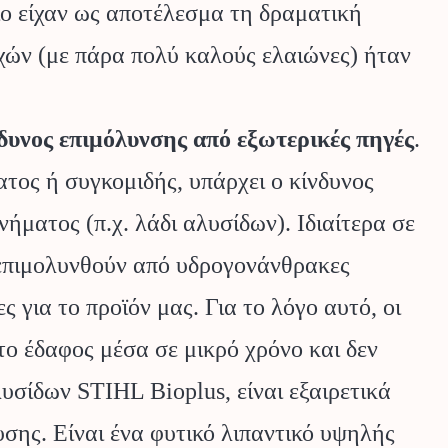
ο είχαν ως αποτέλεσμα τη δραματική
χών (με πάρα πολύ καλούς ελαιώνες) ήταν
δυνος επιμόλυνσης από εξωτερικές πηγές
.
τος ή συγκομιδής, υπάρχει ο κίνδυνος
ήματος (π.χ. λάδι αλυσίδων). Ιδιαίτερα σε
α επιμολυνθούν από υδρογονάνθρακες
ς για το προϊόν μας. Για το λόγο αυτό, οι
ο έδαφος μέσα σε μικρό χρόνο και δεν
λυσίδων STIHL Bioplus, είναι εξαιρετικά
υσης. Είναι ένα φυτικό λιπαντικό υψηλής