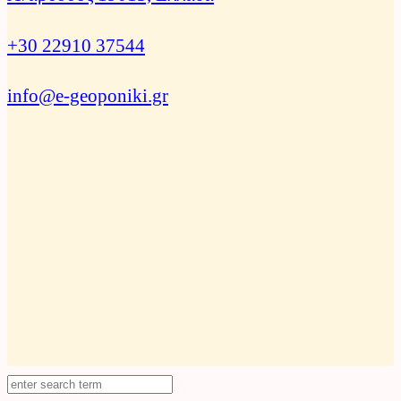
+30 22910 37544
info@e-geoponiki.gr