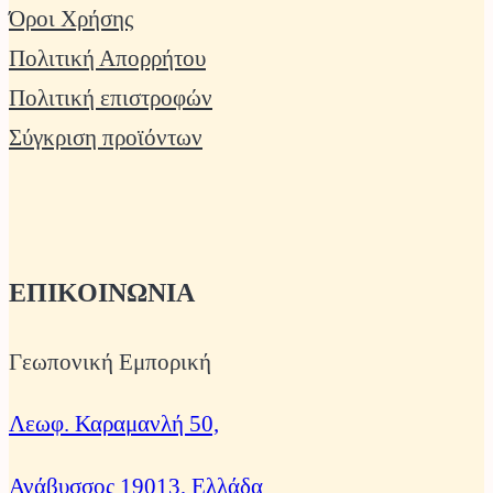
Όροι Χρήσης
Πολιτική Απορρήτου
Πολιτική επιστροφών
Σύγκριση προϊόντων
ΕΠΙΚΟΙΝΩΝΙΑ
Γεωπονική Εμπορική
Λεωφ. Καραμανλή 50,
Ανάβυσσος 19013, Ελλάδα