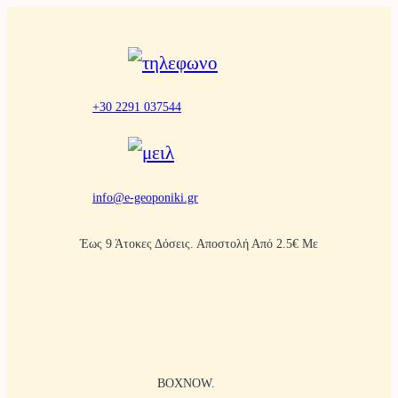
Μετάβαση
στο
περιεχόμενο
+30 2291 037544
info@e-geoponiki.gr
Έως 9 Άτοκες Δόσεις. Αποστολή Από 2.5€ Με
BOXNOW.