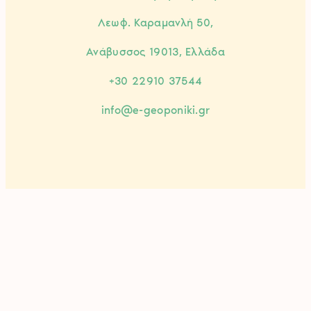
Λεωφ. Καραμανλή 50,
Ανάβυσσος 19013, Ελλάδα
+30 22910 37544
info@e-geoponiki.gr