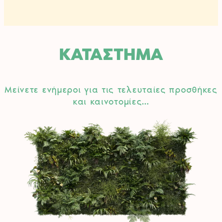
ΚΑΤΑΣΤΗΜΑ
Μείνετε ενήμεροι για τις τελευταίες προσθήκες
και καινοτομίες…