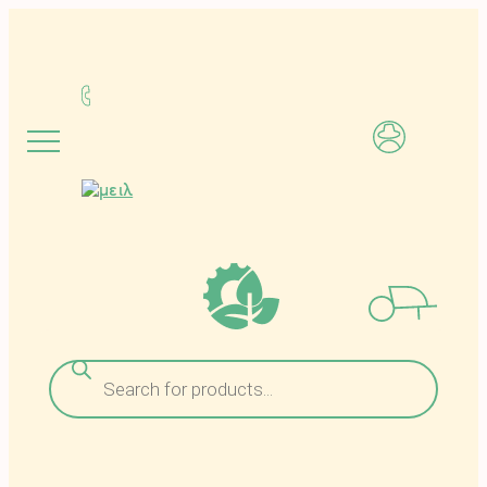
Μετάβαση
στο
περιεχόμενο
Αναζήτηση
προϊόντων