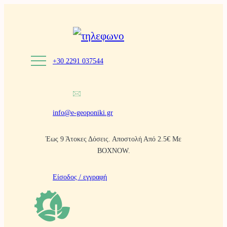
Μετάβαση
στο
περιεχόμενο
+30 2291 037544
info@e-geoponiki.gr
Έως 9 Άτοκες Δόσεις. Αποστολή Από 2.5€ Με
BOXNOW.
Είσοδος / εγγραφή