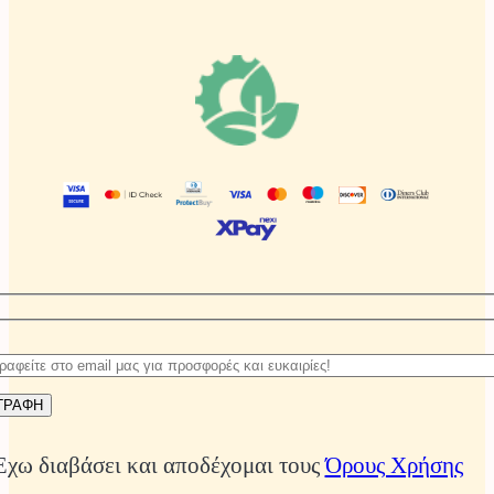
Έχω διαβάσει και αποδέχομαι τους
Όρους Χρήσης