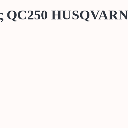
ίας QC250 HUSQVARN