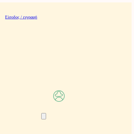
Είσοδος / εγγραφή