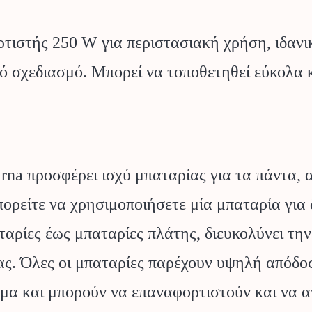
τιστής 250 W για περιστασιακή χρήση, ιδανι
 σχεδιασμό. Μπορεί να τοποθετηθεί εύκολα κ
a προσφέρει ισχύ μπαταρίας για τα πάντα, απ
πορείτε να χρησιμοποιήσετε μία μπαταρία για
αρίες έως μπαταρίες πλάτης, διευκολύνει τη
σας. Όλες οι μπαταρίες παρέχουν υψηλή απόδο
ημα και μπορούν να επαναφορτιστούν και να 