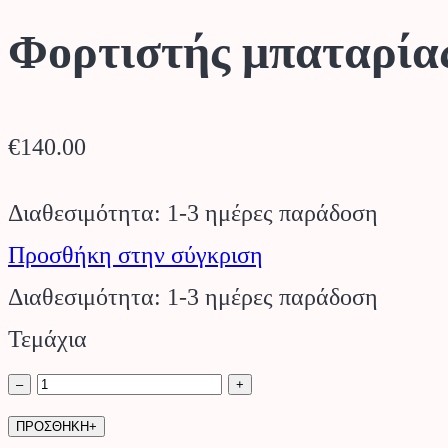
Φορτιστής μπαταρ
€
140.00
Διαθεσιμότητα: 1-3 ημέρες παράδοση
Προσθήκη στην σύγκριση
Διαθεσιμότητα: 1-3 ημέρες παράδοση
Τεμάχια
Φορτιστής
–
+
μπαταρίας
ΠΡΟΣΘΗΚΗ+