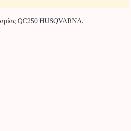
αταρίας QC250 HUSQVARNA.