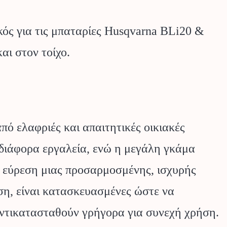
κός για τις μπαταρίες Husqvarna BLi20 &
αι στον τοίχο.
ό ελαφριές και απαιτητικές οικιακές
 διάφορα εργαλεία, ενώ η μεγάλη γκάμα
ν εύρεση μιας προσαρμοσμένης, ισχυρής
ση, είναι κατασκευασμένες ώστε να
αντικατασταθούν γρήγορα για συνεχή χρήση.